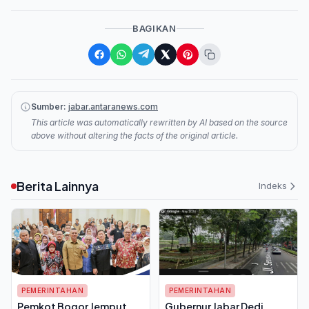
BAGIKAN
Sumber:
jabar.antaranews.com
This article was automatically rewritten by AI based on the source
above without altering the facts of the original article.
Berita Lainnya
Indeks
PEMERINTAHAN
PEMERINTAHAN
Pemkot Bogor Jemput
Gubernur Jabar Dedi