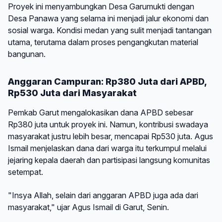
Proyek ini menyambungkan Desa Garumukti dengan
Desa Panawa yang selama ini menjadi jalur ekonomi dan
sosial warga. Kondisi medan yang sulit menjadi tantangan
utama, terutama dalam proses pengangkutan material
bangunan.
Anggaran Campuran: Rp380 Juta dari APBD,
Rp530 Juta dari Masyarakat
Pemkab Garut mengalokasikan dana APBD sebesar
Rp380 juta untuk proyek ini. Namun, kontribusi swadaya
masyarakat justru lebih besar, mencapai Rp530 juta. Agus
Ismail menjelaskan dana dari warga itu terkumpul melalui
jejaring kepala daerah dan partisipasi langsung komunitas
setempat.
"Insya Allah, selain dari anggaran APBD juga ada dari
masyarakat," ujar Agus Ismail di Garut, Senin.