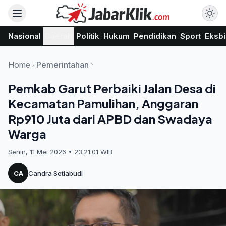
Nasional
Daerah
Politik
Hukum
Pendidikan
Sport
Eksbi
Home
Pemerintahan
Pemkab Garut Perbaiki Jalan Desa di
Kecamatan Pamulihan, Anggaran
Rp910 Juta dari APBD dan Swadaya
Warga
Senin, 11 Mei 2026 • 23:21:01 WIB
CA
Candra Setiabudi