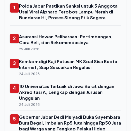
Polda Jabar Pastikan Sanksi untuk 3 Anggota
1
Usai Viral Alphard Terobos Lampu Merah di
Bundaran HI, Proses Sidang Etik Segera
Digelar
Asuransi Hewan Peliharaan: Pertimbangan,
2
Cara Beli, dan Rekomendasinya
25 Juli 2026
Kemkomdigi Kaji Putusan MK Soal Sisa Kuota
3
Internet, Siap Sesuaikan Regulasi
24 Juli 2026
10 Universitas Terbaik di Jawa Barat dengan
4
Akreditasi A, Lengkap dengan Jurusan
Unggulan
24 Juli 2026
Gubernur Jabar Dedi Mulyadi Buka Sayembara
5
Buru Begal, Imbalan Rp5 Juta hingga Rp50 Juta
bagi Warga yang Tangkap Pelaku Hidup