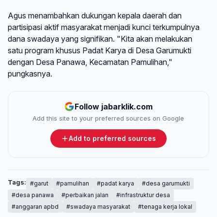
Agus menambahkan dukungan kepala daerah dan
partisipasi aktif masyarakat menjadi kunci terkumpulnya
dana swadaya yang signifikan. "Kita akan melakukan
satu program khusus Padat Karya di Desa Garumukti
dengan Desa Panawa, Kecamatan Pamulihan,"
pungkasnya.
Follow jabarklik.com
Add this site to your preferred sources on Google
Add to preferred sources
Tags:
#garut
#pamulihan
#padat karya
#desa garumukti
#desa panawa
#perbaikan jalan
#infrastruktur desa
#anggaran apbd
#swadaya masyarakat
#tenaga kerja lokal