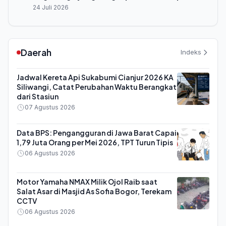
24 Juli 2026
Daerah
Indeks
Jadwal Kereta Api Sukabumi Cianjur 2026 KA
Siliwangi, Catat Perubahan Waktu Berangkat
dari Stasiun
07 Agustus 2026
Data BPS: Pengangguran di Jawa Barat Capai
1,79 Juta Orang per Mei 2026, TPT Turun Tipis
06 Agustus 2026
Motor Yamaha NMAX Milik Ojol Raib saat
Salat Asar di Masjid As Sofia Bogor, Terekam
CCTV
06 Agustus 2026