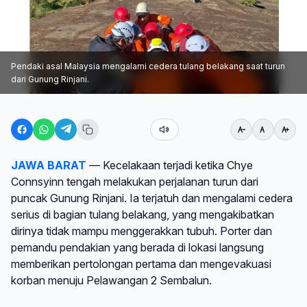
Pendaki asal Malaysia mengalami cedera tulang belakang saat turun
dari Gunung Rinjani.
JAWA BARAT
— Kecelakaan terjadi ketika Chye
Connsyinn tengah melakukan perjalanan turun dari
puncak Gunung Rinjani. Ia terjatuh dan mengalami cedera
serius di bagian tulang belakang, yang mengakibatkan
dirinya tidak mampu menggerakkan tubuh. Porter dan
pemandu pendakian yang berada di lokasi langsung
memberikan pertolongan pertama dan mengevakuasi
korban menuju Pelawangan 2 Sembalun.