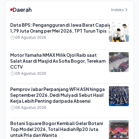
Daerah
Indeks
Data BPS: Pengangguran di Jawa Barat Capai
1,79 Juta Orang per Mei 2026, TPT Turun Tipis
06 Agustus 2026
Motor Yamaha NMAX Milik Ojol Raib saat
Salat Asar di Masjid As Sofia Bogor, Terekam
CCTV
06 Agustus 2026
Pemprov Jabar Perpanjang WFH ASN hingga
September 2026, Dedi Mulyadi Sebut Hasil
Kerja Lebih Penting daripada Absensi
06 Agustus 2026
Botani Square Bogor Kembali Gelar Botani
Top Model 2026, Total Hadiah Rp20 Juta
untuk Pria dan Wanita