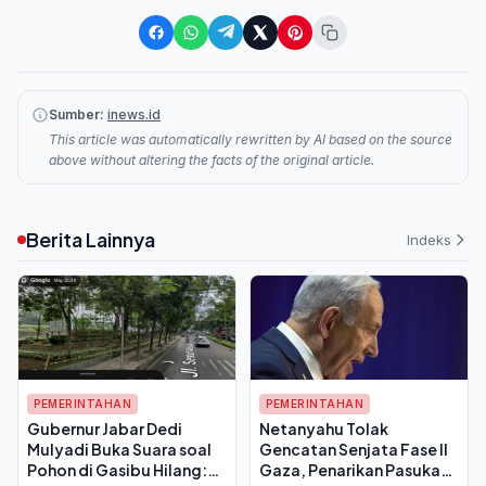
Sumber:
inews.id
This article was automatically rewritten by AI based on the source
above without altering the facts of the original article.
Berita Lainnya
Indeks
PEMERINTAHAN
PEMERINTAHAN
Gubernur Jabar Dedi
Netanyahu Tolak
Mulyadi Buka Suara soal
Gencatan Senjata Fase II
Pohon di Gasibu Hilang:
Gaza, Penarikan Pasukan