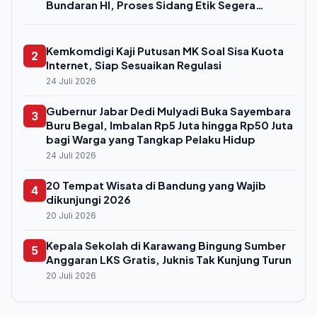
Bundaran HI, Proses Sidang Etik Segera
Digelar
Kemkomdigi Kaji Putusan MK Soal Sisa Kuota
2
Internet, Siap Sesuaikan Regulasi
24 Juli 2026
Gubernur Jabar Dedi Mulyadi Buka Sayembara
3
Buru Begal, Imbalan Rp5 Juta hingga Rp50 Juta
bagi Warga yang Tangkap Pelaku Hidup
24 Juli 2026
20 Tempat Wisata di Bandung yang Wajib
4
dikunjungi 2026
20 Juli 2026
Kepala Sekolah di Karawang Bingung Sumber
5
Anggaran LKS Gratis, Juknis Tak Kunjung Turun
20 Juli 2026