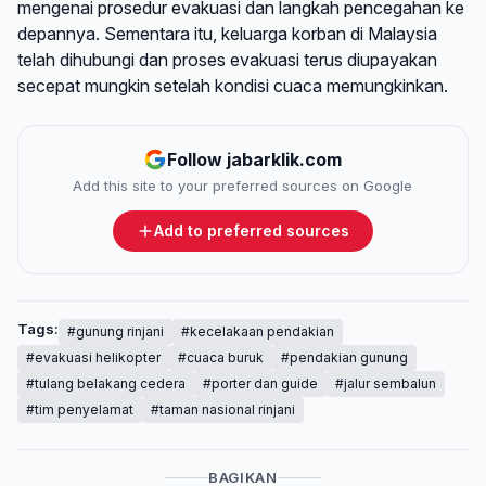
mengenai prosedur evakuasi dan langkah pencegahan ke
depannya. Sementara itu, keluarga korban di Malaysia
telah dihubungi dan proses evakuasi terus diupayakan
secepat mungkin setelah kondisi cuaca memungkinkan.
Follow jabarklik.com
Add this site to your preferred sources on Google
Add to preferred sources
Tags:
#gunung rinjani
#kecelakaan pendakian
#evakuasi helikopter
#cuaca buruk
#pendakian gunung
#tulang belakang cedera
#porter dan guide
#jalur sembalun
#tim penyelamat
#taman nasional rinjani
BAGIKAN