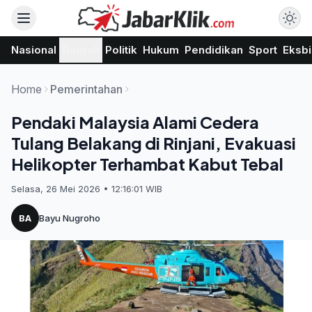
Nasional
Daerah
Politik
Hukum
Pendidikan
Sport
Eksbi
Home
Pemerintahan
Pendaki Malaysia Alami Cedera
Tulang Belakang di Rinjani, Evakuasi
Helikopter Terhambat Kabut Tebal
Selasa, 26 Mei 2026 • 12:16:01 WIB
BA
Bayu Nugroho