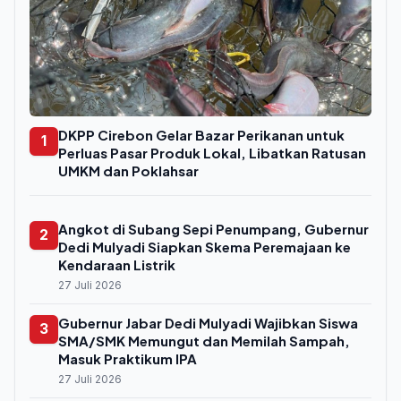
DKPP Cirebon Gelar Bazar Perikanan untuk
1
Perluas Pasar Produk Lokal, Libatkan Ratusan
UMKM dan Poklahsar
Angkot di Subang Sepi Penumpang, Gubernur
2
Dedi Mulyadi Siapkan Skema Peremajaan ke
Kendaraan Listrik
27 Juli 2026
Gubernur Jabar Dedi Mulyadi Wajibkan Siswa
3
SMA/SMK Memungut dan Memilah Sampah,
Masuk Praktikum IPA
27 Juli 2026