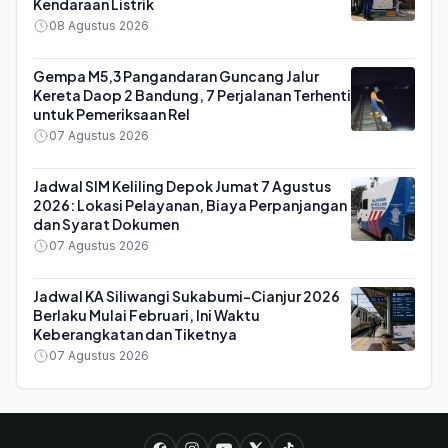
Kendaraan Listrik
08 Agustus 2026
Gempa M5,3 Pangandaran Guncang Jalur
Kereta Daop 2 Bandung, 7 Perjalanan Terhenti
untuk Pemeriksaan Rel
07 Agustus 2026
Jadwal SIM Keliling Depok Jumat 7 Agustus
2026: Lokasi Pelayanan, Biaya Perpanjangan
dan Syarat Dokumen
07 Agustus 2026
Jadwal KA Siliwangi Sukabumi-Cianjur 2026
Berlaku Mulai Februari, Ini Waktu
Keberangkatan dan Tiketnya
07 Agustus 2026