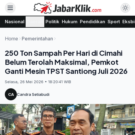
Nasional
Daerah
Politik
Hukum
Pendidikan
Sport
Eksbi
Home
Pemerintahan
250 Ton Sampah Per Hari di Cimahi
Belum Terolah Maksimal, Pemkot
Ganti Mesin TPST Santiong Juli 2026
Selasa, 26 Mei 2026 • 18:20:41 WIB
CA
Candra Setiabudi