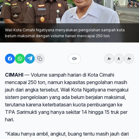
Wali Kota Cimahi Ngatiyana menyatakan pengolahan sampah kota
belum maksimal dengan volume harian mencapai 250 ton.
CIMAHI
— Volume sampah harian di Kota Cimahi
mencapai 250 ton, namun kapasitas pengolahan masih
jauh dari angka tersebut. Wali Kota Ngatiyana mengakui
sistem pengelolaan yang ada belum berjalan maksimal,
terutama karena keterbatasan kuota pembuangan ke
TPA Sarimukti yang hanya sekitar 14 hingga 15 truk per
hari.
“Kalau hanya ambil, angkut, buang tentu masih jauh dari