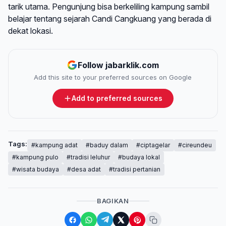
tarik utama. Pengunjung bisa berkeliling kampung sambil
belajar tentang sejarah Candi Cangkuang yang berada di
dekat lokasi.
Follow jabarklik.com
Add this site to your preferred sources on Google
Add to preferred sources
Tags:
#kampung adat
#baduy dalam
#ciptagelar
#cireundeu
#kampung pulo
#tradisi leluhur
#budaya lokal
#wisata budaya
#desa adat
#tradisi pertanian
BAGIKAN