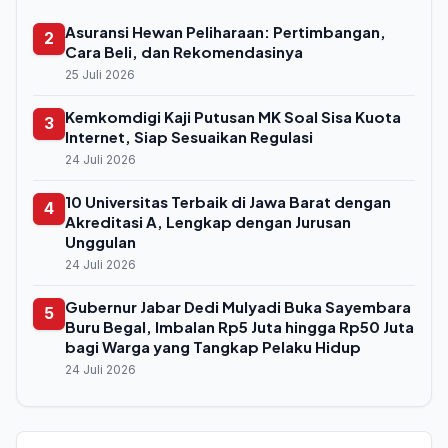
Asuransi Hewan Peliharaan: Pertimbangan,
2
Cara Beli, dan Rekomendasinya
25 Juli 2026
Kemkomdigi Kaji Putusan MK Soal Sisa Kuota
3
Internet, Siap Sesuaikan Regulasi
24 Juli 2026
10 Universitas Terbaik di Jawa Barat dengan
4
Akreditasi A, Lengkap dengan Jurusan
Unggulan
24 Juli 2026
Gubernur Jabar Dedi Mulyadi Buka Sayembara
5
Buru Begal, Imbalan Rp5 Juta hingga Rp50 Juta
bagi Warga yang Tangkap Pelaku Hidup
24 Juli 2026