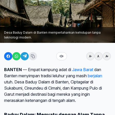
Desa Baduy Dalam di Banten mempertahankan kehidupan tanpa
teknologi modern.
BANTEN
— Empat kampung adat di
Jawa Barat
dan
Banten menyimpan tradisi leluhur yang masih
berjalan
utuh. Desa Baduy Dalam di Banten, Ciptagelar di
Sukabumi, Cireundeu di Cimahi, dan Kampung Pulo di
Garut menjadi destinasi bagi mereka yang ingin
merasakan ketenangan di tengah alam.
Baduy Dalam: Menyatu dengan Alam Tanpa