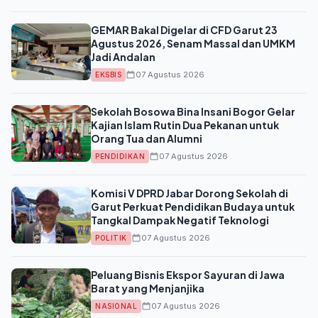
GEMAR Bakal Digelar di CFD Garut 23
Agustus 2026, Senam Massal dan UMKM
Jadi Andalan
07 Agustus 2026
EKSBIS
Sekolah Bosowa Bina Insani Bogor Gelar
Kajian Islam Rutin Dua Pekanan untuk
Orang Tua dan Alumni
07 Agustus 2026
PENDIDIKAN
Komisi V DPRD Jabar Dorong Sekolah di
Garut Perkuat Pendidikan Budaya untuk
Tangkal Dampak Negatif Teknologi
07 Agustus 2026
POLITIK
Peluang Bisnis Ekspor Sayuran di Jawa
Barat yang Menjanjika
07 Agustus 2026
NASIONAL