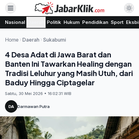
Nasional
Daerah
Politik
Hukum
Pendidikan
Sport
Eksbi
Home
Daerah
Sukabumi
4 Desa Adat di Jawa Barat dan
Banten Ini Tawarkan Healing dengan
Tradisi Leluhur yang Masih Utuh, dari
Baduy Hingga Ciptagelar
Sabtu, 30 Mei 2026 • 16:02:31 WIB
DA
Darmawan Putra