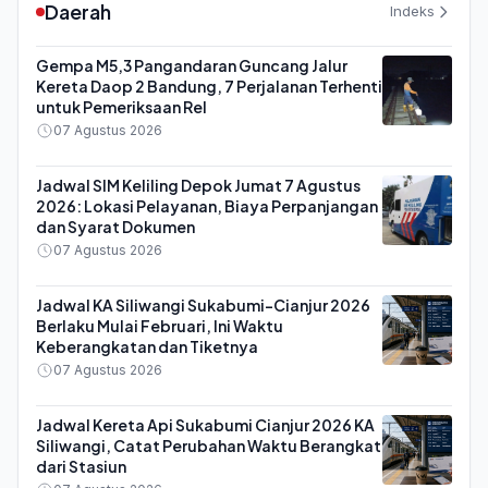
Daerah
Indeks
Gempa M5,3 Pangandaran Guncang Jalur
Kereta Daop 2 Bandung, 7 Perjalanan Terhenti
untuk Pemeriksaan Rel
07 Agustus 2026
Jadwal SIM Keliling Depok Jumat 7 Agustus
2026: Lokasi Pelayanan, Biaya Perpanjangan
dan Syarat Dokumen
07 Agustus 2026
Jadwal KA Siliwangi Sukabumi-Cianjur 2026
Berlaku Mulai Februari, Ini Waktu
Keberangkatan dan Tiketnya
07 Agustus 2026
Jadwal Kereta Api Sukabumi Cianjur 2026 KA
Siliwangi, Catat Perubahan Waktu Berangkat
dari Stasiun