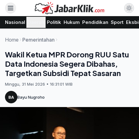
Nasional
Daerah
Politik
Hukum
Pendidikan
Sport
Eksbi
Home
Pemerintahan
Wakil Ketua MPR Dorong RUU Satu
Data Indonesia Segera Dibahas,
Targetkan Subsidi Tepat Sasaran
Minggu, 31 Mei 2026 • 16:31:01 WIB
BA
Bayu Nugroho