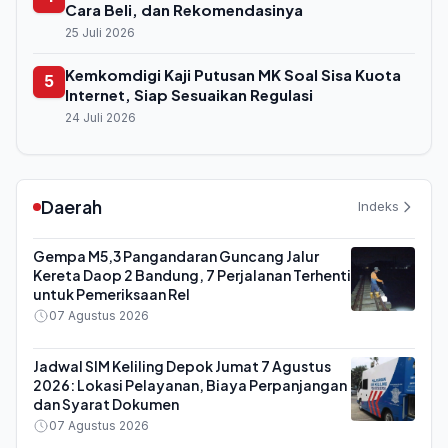
Cara Beli, dan Rekomendasinya
25 Juli 2026
Kemkomdigi Kaji Putusan MK Soal Sisa Kuota
5
Internet, Siap Sesuaikan Regulasi
24 Juli 2026
Daerah
Indeks
Gempa M5,3 Pangandaran Guncang Jalur
Kereta Daop 2 Bandung, 7 Perjalanan Terhenti
untuk Pemeriksaan Rel
07 Agustus 2026
Jadwal SIM Keliling Depok Jumat 7 Agustus
2026: Lokasi Pelayanan, Biaya Perpanjangan
dan Syarat Dokumen
07 Agustus 2026