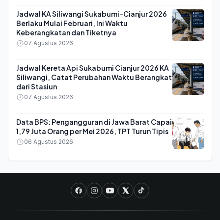
Jadwal KA Siliwangi Sukabumi-Cianjur 2026
Berlaku Mulai Februari, Ini Waktu
Keberangkatan dan Tiketnya
07 Agustus 2026
Jadwal Kereta Api Sukabumi Cianjur 2026 KA
Siliwangi, Catat Perubahan Waktu Berangkat
dari Stasiun
07 Agustus 2026
Data BPS: Pengangguran di Jawa Barat Capai
1,79 Juta Orang per Mei 2026, TPT Turun Tipis
06 Agustus 2026