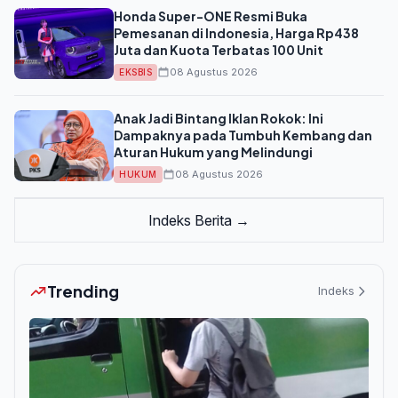
Honda Super-ONE Resmi Buka
Pemesanan di Indonesia, Harga Rp438
Juta dan Kuota Terbatas 100 Unit
08 Agustus 2026
EKSBIS
Anak Jadi Bintang Iklan Rokok: Ini
Dampaknya pada Tumbuh Kembang dan
Aturan Hukum yang Melindungi
08 Agustus 2026
HUKUM
Indeks Berita →
Trending
Indeks