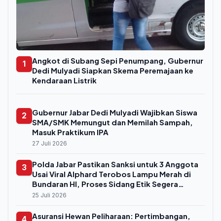
Angkot di Subang Sepi Penumpang, Gubernur
1
Dedi Mulyadi Siapkan Skema Peremajaan ke
Kendaraan Listrik
Gubernur Jabar Dedi Mulyadi Wajibkan Siswa
2
SMA/SMK Memungut dan Memilah Sampah,
Masuk Praktikum IPA
27 Juli 2026
Polda Jabar Pastikan Sanksi untuk 3 Anggota
3
Usai Viral Alphard Terobos Lampu Merah di
Bundaran HI, Proses Sidang Etik Segera
Digelar
25 Juli 2026
Asuransi Hewan Peliharaan: Pertimbangan,
4