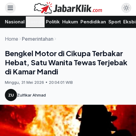
Nasional
Daerah
Politik
Hukum
Pendidikan
Sport
Eksbi
Home
Pemerintahan
Bengkel Motor di Cikupa Terbakar
Hebat, Satu Wanita Tewas Terjebak
di Kamar Mandi
Minggu, 31 Mei 2026 • 20:04:01 WIB
ZU
Zulfikar Ahmad