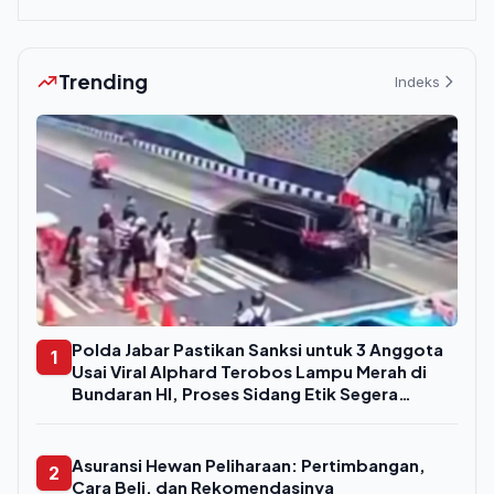
Trending
Indeks
Polda Jabar Pastikan Sanksi untuk 3 Anggota
1
Usai Viral Alphard Terobos Lampu Merah di
Bundaran HI, Proses Sidang Etik Segera
Digelar
Asuransi Hewan Peliharaan: Pertimbangan,
2
Cara Beli, dan Rekomendasinya