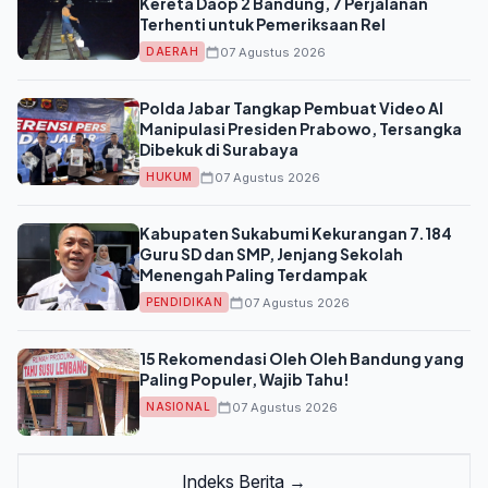
Kereta Daop 2 Bandung, 7 Perjalanan
Terhenti untuk Pemeriksaan Rel
07 Agustus 2026
DAERAH
Polda Jabar Tangkap Pembuat Video AI
Manipulasi Presiden Prabowo, Tersangka
Dibekuk di Surabaya
07 Agustus 2026
HUKUM
Kabupaten Sukabumi Kekurangan 7.184
Guru SD dan SMP, Jenjang Sekolah
Menengah Paling Terdampak
07 Agustus 2026
PENDIDIKAN
15 Rekomendasi Oleh Oleh Bandung yang
Paling Populer, Wajib Tahu!
07 Agustus 2026
NASIONAL
Indeks Berita →