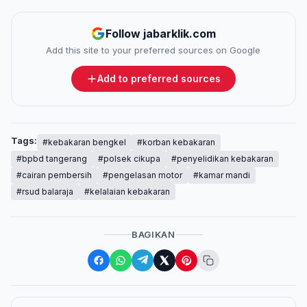
Follow jabarklik.com
Add this site to your preferred sources on Google
Add to preferred sources
Tags:
#kebakaran bengkel
#korban kebakaran
#bpbd tangerang
#polsek cikupa
#penyelidikan kebakaran
#cairan pembersih
#pengelasan motor
#kamar mandi
#rsud balaraja
#kelalaian kebakaran
BAGIKAN