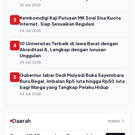
25 Juli 2026
Kemkomdigi Kaji Putusan MK Soal Sisa Kuota
3
Internet, Siap Sesuaikan Regulasi
24 Juli 2026
10 Universitas Terbaik di Jawa Barat dengan
4
Akreditasi A, Lengkap dengan Jurusan
Unggulan
24 Juli 2026
Gubernur Jabar Dedi Mulyadi Buka Sayembara
5
Buru Begal, Imbalan Rp5 Juta hingga Rp50 Juta
bagi Warga yang Tangkap Pelaku Hidup
24 Juli 2026
Daerah
Indeks