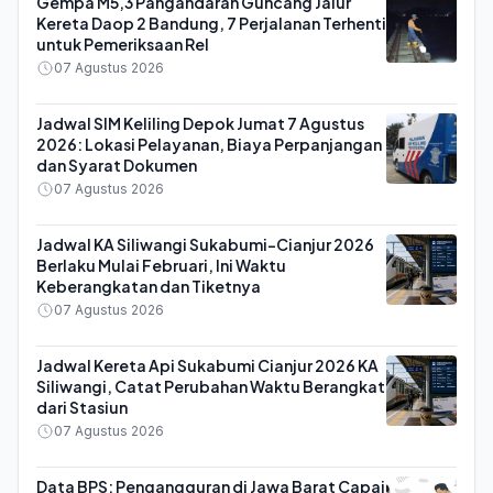
Gempa M5,3 Pangandaran Guncang Jalur
Kereta Daop 2 Bandung, 7 Perjalanan Terhenti
untuk Pemeriksaan Rel
07 Agustus 2026
Jadwal SIM Keliling Depok Jumat 7 Agustus
2026: Lokasi Pelayanan, Biaya Perpanjangan
dan Syarat Dokumen
07 Agustus 2026
Jadwal KA Siliwangi Sukabumi-Cianjur 2026
Berlaku Mulai Februari, Ini Waktu
Keberangkatan dan Tiketnya
07 Agustus 2026
Jadwal Kereta Api Sukabumi Cianjur 2026 KA
Siliwangi, Catat Perubahan Waktu Berangkat
dari Stasiun
07 Agustus 2026
Data BPS: Pengangguran di Jawa Barat Capai