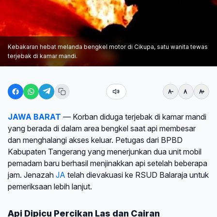
Kebakaran hebat melanda bengkel motor di Cikupa, satu wanita tewas
terjebak di kamar mandi.
JAWA BARAT
— Korban diduga terjebak di kamar mandi
yang berada di dalam area bengkel saat api membesar
dan menghalangi akses keluar. Petugas dari BPBD
Kabupaten Tangerang yang menerjunkan dua unit mobil
pemadam baru berhasil menjinakkan api setelah beberapa
jam. Jenazah
JA
telah dievakuasi ke RSUD Balaraja untuk
pemeriksaan lebih lanjut.
Api Dipicu Percikan Las dan Cairan