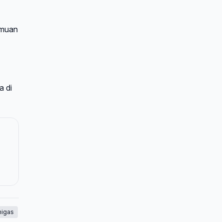
emuan
a di
migas