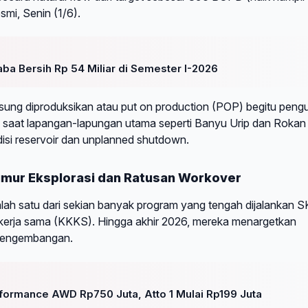
smi, Senin (1/6).
aba Bersih Rp 54 Miliar di Semester I-2026
gsung diproduksikan atau put on production (POP) begitu pengu
i saat lapangan-lapungan utama seperti Banyu Urip dan Rokan
isi reservoir dan unplanned shutdown.
Sumur Eksplorasi dan Ratusan Workover
lah satu dari sekian banyak program yang tengah dijalankan 
 kerja sama (KKKS). Hingga akhir 2026, mereka menargetkan
 pengembangan.
rformance AWD Rp750 Juta, Atto 1 Mulai Rp199 Juta