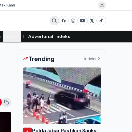
tak Kami
m
More
Advertorial
Indeks
Trending
Indeks
Polda Jabar Pastikan Sanksi