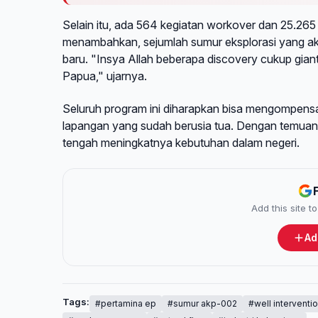
Selain itu, ada 564 kegiatan workover dan 25.26
menambahkan, sejumlah sumur eksplorasi yang ak
baru. "Insya Allah beberapa discovery cukup gian
Papua," ujarnya.
Seluruh program ini diharapkan bisa mengompensa
lapangan yang sudah berusia tua. Dengan temuan-t
tengah meningkatnya kebutuhan dalam negeri.
Add this site 
Ad
Tags:
#pertamina ep
#sumur akp-002
#well interventi