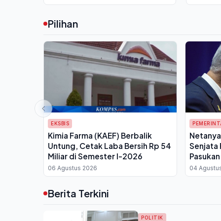
Pilihan
EKSBIS
PEMERIN
Kimia Farma (KAEF) Berbalik
Netanya
Untung, Cetak Laba Bersih Rp 54
Senjata 
Miliar di Semester I-2026
Pasukan 
06 Agustus 2026
04 Agustu
Berita Terkini
POLITIK