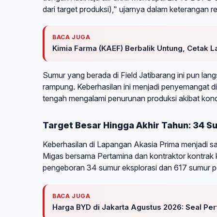
dari target produksi)," ujarnya dalam keterangan re
BACA JUGA
Kimia Farma (KAEF) Berbalik Untung, Cetak L
Sumur yang berada di Field Jatibarang ini pun lan
rampung. Keberhasilan ini menjadi penyemangat d
tengah mengalami penurunan produksi akibat kond
Target Besar Hingga Akhir Tahun: 34 
Keberhasilan di Lapangan Akasia Prima menjadi sa
Migas bersama Pertamina dan kontraktor kontrak
pengeboran 34 sumur eksplorasi dan 617 sumur
BACA JUGA
Harga BYD di Jakarta Agustus 2026: Seal Pe