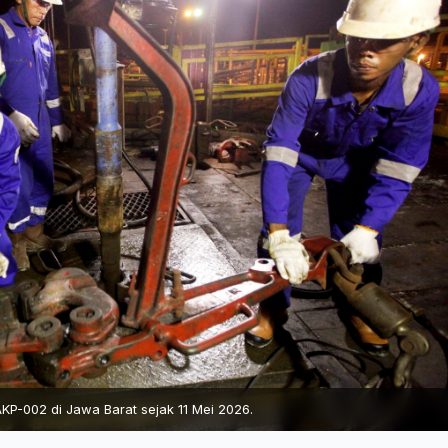
KP-002 di Jawa Barat sejak 11 Mei 2026.