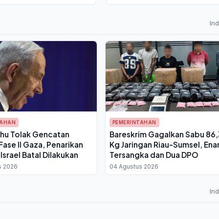
In
TAHAN
PEMERINTAHAN
hu Tolak Gencatan
Bareskrim Gagalkan Sabu 86,
Fase II Gaza, Penarikan
Kg Jaringan Riau-Sumsel, En
Israel Batal Dilakukan
Tersangka dan Dua DPO
s 2026
04 Agustus 2026
In