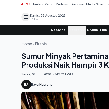
LIVE
Tentang Kami
Redaksi
Pedoman Media Siber
Kamis, 06 Agustus 2026
14:57
Nasional
Daerah
Politik
Huk
Home
Eksbis
Sumur Minyak Pertamina 
Produksi Naik Hampir 3 Ka
Senin, 01 Juni 2026 • 14:17:01 WIB
BA
Bayu Nugroho