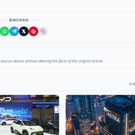
BAGIKAN
source above without altering the facts of the original article.
In