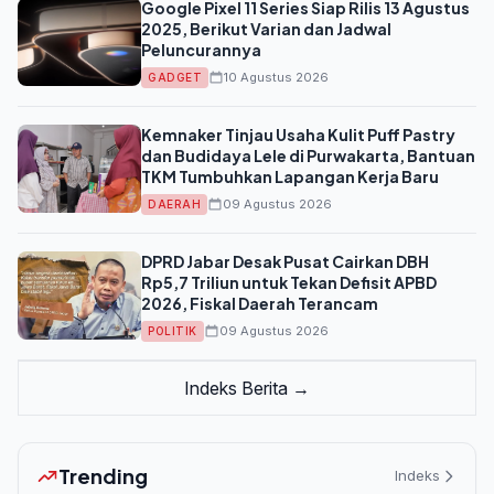
Google Pixel 11 Series Siap Rilis 13 Agustus
2025, Berikut Varian dan Jadwal
Peluncurannya
10 Agustus 2026
GADGET
Kemnaker Tinjau Usaha Kulit Puff Pastry
dan Budidaya Lele di Purwakarta, Bantuan
TKM Tumbuhkan Lapangan Kerja Baru
09 Agustus 2026
DAERAH
DPRD Jabar Desak Pusat Cairkan DBH
Rp5,7 Triliun untuk Tekan Defisit APBD
2026, Fiskal Daerah Terancam
09 Agustus 2026
POLITIK
Indeks Berita →
Trending
Indeks