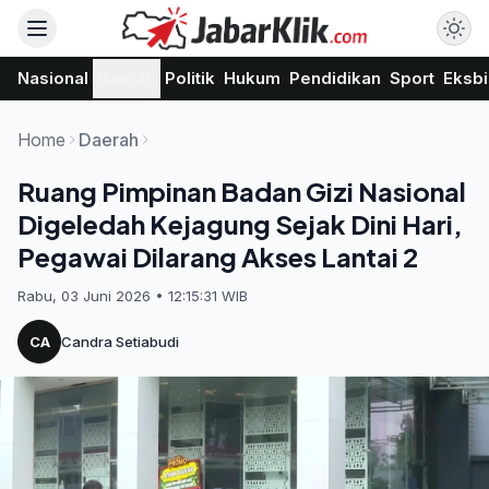
Nasional
Daerah
Politik
Hukum
Pendidikan
Sport
Eksbi
Home
Daerah
Ruang Pimpinan Badan Gizi Nasional
Digeledah Kejagung Sejak Dini Hari,
Pegawai Dilarang Akses Lantai 2
Rabu, 03 Juni 2026 • 12:15:31 WIB
CA
Candra Setiabudi