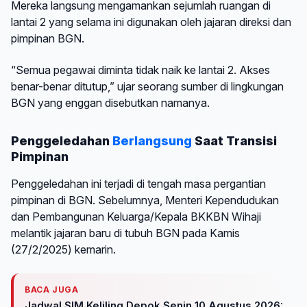
Mereka langsung mengamankan sejumlah ruangan di
lantai 2 yang selama ini digunakan oleh jajaran direksi dan
pimpinan BGN.
“Semua pegawai diminta tidak naik ke lantai 2. Akses
benar-benar ditutup,” ujar seorang sumber di lingkungan
BGN yang enggan disebutkan namanya.
Penggeledahan
Berlangsung
Saat Transisi
Pimpinan
Penggeledahan ini terjadi di tengah masa pergantian
pimpinan di BGN. Sebelumnya, Menteri Kependudukan
dan Pembangunan Keluarga/Kepala BKKBN Wihaji
melantik jajaran baru di tubuh BGN pada Kamis
(27/2/2025) kemarin.
BACA JUGA
Jadwal SIM Keliling Depok Senin 10 Agustus 2026: