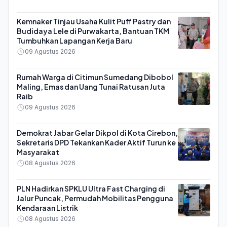
Kemnaker Tinjau Usaha Kulit Puff Pastry dan
Budidaya Lele di Purwakarta, Bantuan TKM
Tumbuhkan Lapangan Kerja Baru
09 Agustus 2026
Rumah Warga di Citimun Sumedang Dibobol
Maling, Emas dan Uang Tunai Ratusan Juta
Raib
09 Agustus 2026
Demokrat Jabar Gelar Dikpol di Kota Cirebon,
Sekretaris DPD Tekankan Kader Aktif Turun ke
Masyarakat
08 Agustus 2026
PLN Hadirkan SPKLU Ultra Fast Charging di
Jalur Puncak, Permudah Mobilitas Pengguna
Kendaraan Listrik
08 Agustus 2026