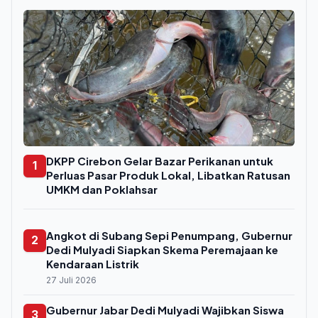
DKPP Cirebon Gelar Bazar Perikanan untuk
1
Perluas Pasar Produk Lokal, Libatkan Ratusan
UMKM dan Poklahsar
Angkot di Subang Sepi Penumpang, Gubernur
2
Dedi Mulyadi Siapkan Skema Peremajaan ke
Kendaraan Listrik
27 Juli 2026
Gubernur Jabar Dedi Mulyadi Wajibkan Siswa
3