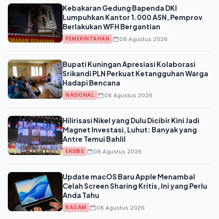
Kebakaran Gedung Bapenda DKI
Lumpuhkan Kantor 1.000 ASN, Pemprov
Berlakukan WFH Bergantian
08 Agustus 2026
PEMERINTAHAN
Bupati Kuningan Apresiasi Kolaborasi
Srikandi PLN Perkuat Ketangguhan Warga
Hadapi Bencana
08 Agustus 2026
NASIONAL
Hilirisasi Nikel yang Dulu Dicibir Kini Jadi
Magnet Investasi, Luhut: Banyak yang
Antre Temui Bahlil
08 Agustus 2026
EKSBIS
Update macOS Baru Apple Menambal
Celah Screen Sharing Kritis, Ini yang Perlu
Anda Tahu
08 Agustus 2026
RAGAM