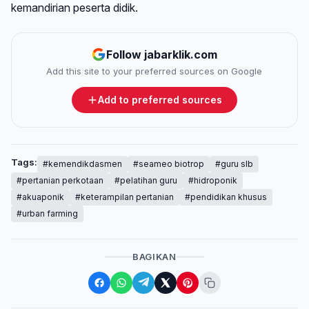
kemandirian peserta didik.
Follow jabarklik.com
Add this site to your preferred sources on Google
Add to preferred sources
Tags:
#kemendikdasmen
#seameo biotrop
#guru slb
#pertanian perkotaan
#pelatihan guru
#hidroponik
#akuaponik
#keterampilan pertanian
#pendidikan khusus
#urban farming
BAGIKAN