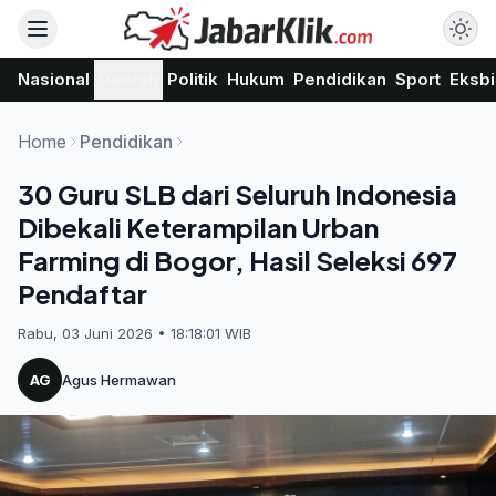
Nasional
Daerah
Politik
Hukum
Pendidikan
Sport
Eksbi
Home
Pendidikan
30 Guru SLB dari Seluruh Indonesia
Dibekali Keterampilan Urban
Farming di Bogor, Hasil Seleksi 697
Pendaftar
Rabu, 03 Juni 2026 • 18:18:01 WIB
AG
Agus Hermawan