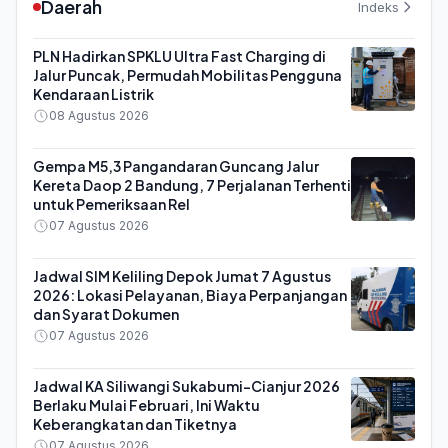
Daerah
Indeks
PLN Hadirkan SPKLU Ultra Fast Charging di
Jalur Puncak, Permudah Mobilitas Pengguna
Kendaraan Listrik
08 Agustus 2026
Gempa M5,3 Pangandaran Guncang Jalur
Kereta Daop 2 Bandung, 7 Perjalanan Terhenti
untuk Pemeriksaan Rel
07 Agustus 2026
Jadwal SIM Keliling Depok Jumat 7 Agustus
2026: Lokasi Pelayanan, Biaya Perpanjangan
dan Syarat Dokumen
07 Agustus 2026
Jadwal KA Siliwangi Sukabumi-Cianjur 2026
Berlaku Mulai Februari, Ini Waktu
Keberangkatan dan Tiketnya
07 Agustus 2026