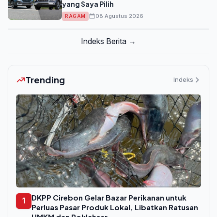
yang Saya Pilih
08 Agustus 2026
RAGAM
Indeks Berita →
Trending
Indeks
DKPP Cirebon Gelar Bazar Perikanan untuk
1
Perluas Pasar Produk Lokal, Libatkan Ratusan
UMKM dan Poklahsar