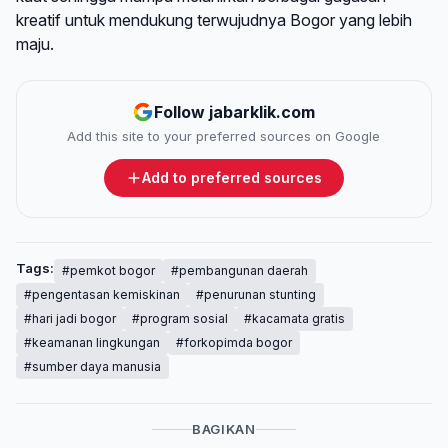
kreatif untuk mendukung terwujudnya Bogor yang lebih
maju.
Follow jabarklik.com
Add this site to your preferred sources on Google
Add to preferred sources
Tags:
#pemkot bogor
#pembangunan daerah
#pengentasan kemiskinan
#penurunan stunting
#hari jadi bogor
#program sosial
#kacamata gratis
#keamanan lingkungan
#forkopimda bogor
#sumber daya manusia
BAGIKAN