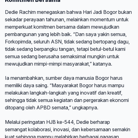
Dedie Rachim menegaskan bahwa Hari Jadi Bogor bukan
sekadar perayaan tahunan, melainkan momentum untuk
memperkuat komitmen bersama dalam mewujudkan
pembangunan yang lebih baik. “Dan saya yakin semua,
Forkopimda, seluruh ASN, tidak sedang bertopang dagu,
tidak sedang berpangku tangan, tetapi betul-betul kami
semua sedang berusaha semaksimal mungkin untuk
mewujudkan mimpi-mimpi masyarakat,” katanya.
Ia menambahkan, sumber daya manusia Bogor harus
memiliki daya saing. “Masyarakat Bogor harus mampu
melakukan langkah-langkah yang inovatif dan kreatif,
sehingga tidak semua kegiatan dan pergerakan ekonomi
ditopang oleh APBD semata,” ungkapnya.
Melalui peringatan HJB ke-544, Dedie berharap
semangat kolaborasi, inovasi, dan kebersamaan semakin
kuat sehingga mampu melahirkan berbagai gagasan