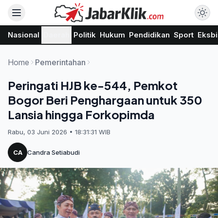
Nasional
Daerah
Politik
Hukum
Pendidikan
Sport
Eksbi
Home
Pemerintahan
Peringati HJB ke-544, Pemkot
Bogor Beri Penghargaan untuk 350
Lansia hingga Forkopimda
Rabu, 03 Juni 2026 • 18:31:31 WIB
CA
Candra Setiabudi