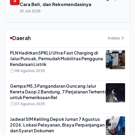
5
Cara Beli, dan Rekomendasinya
25 Juli 2026
Daerah
Indeks
PLN Hadirkan SPKLU Ultra Fast Charging di
Jalur Puncak, Permudah Mobilitas Pengguna
Kendaraan Listrik
08 Agustus 2026
Gempa M5,3 Pangandaran Guncang Jalur
Kereta Daop 2 Bandung, 7 Perjalanan Terhenti
untuk Pemeriksaan Rel
07 Agustus 2026
Jadwal SIM Keliling Depok Jumat 7 Agustus
2026: Lokasi Pelayanan, Biaya Perpanjangan
dan Syarat Dokumen