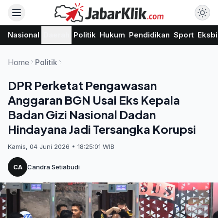
Nasional
Daerah
Politik
Hukum
Pendidikan
Sport
Eksbi
Home
Politik
DPR Perketat Pengawasan
Anggaran BGN Usai Eks Kepala
Badan Gizi Nasional Dadan
Hindayana Jadi Tersangka Korupsi
Kamis, 04 Juni 2026 • 18:25:01 WIB
CA
Candra Setiabudi