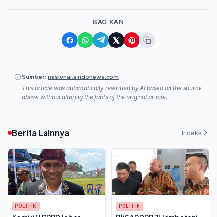
BAGIKAN
Sumber:
nasional.sindonews.com
This article was automatically rewritten by AI based on the source
above without altering the facts of the original article.
Berita Lainnya
Indeks
POLITIK
POLITIK