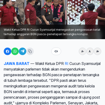
Wakil Ketua DPR RI Cucun Syamsurijal menegaskan pengawasan ketat
terhadap anggaran BGN pasca-penetapan tersangka korupsi.
JAWA BARAT
— Wakil Ketua DPR
RI
Cucun Syamsurijal
menyatakan parlemen tidak akan mengendurkan
pengawasan terhadap BGN pasca-penetapan tersangka
di tubuh lembaga tersebut. "DPR pasti akan terus
meningkatkan pengawasan mengenai audit tata kelola
BGN sendiri di internal seperti apa, termasuk proses
perencanaan, proses penganggaran sampai di ujung post
audit," ujarnya di Kompleks Parlemen, Senayan, Jakarta,