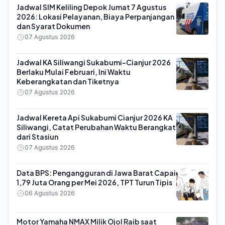
Jadwal SIM Keliling Depok Jumat 7 Agustus
2026: Lokasi Pelayanan, Biaya Perpanjangan
dan Syarat Dokumen
07 Agustus 2026
Jadwal KA Siliwangi Sukabumi-Cianjur 2026
Berlaku Mulai Februari, Ini Waktu
Keberangkatan dan Tiketnya
07 Agustus 2026
Jadwal Kereta Api Sukabumi Cianjur 2026 KA
Siliwangi, Catat Perubahan Waktu Berangkat
dari Stasiun
07 Agustus 2026
Data BPS: Pengangguran di Jawa Barat Capai
1,79 Juta Orang per Mei 2026, TPT Turun Tipis
06 Agustus 2026
Motor Yamaha NMAX Milik Ojol Raib saat