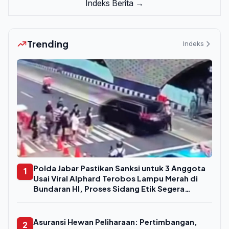
Indeks Berita →
Trending
Indeks
Polda Jabar Pastikan Sanksi untuk 3 Anggota
1
Usai Viral Alphard Terobos Lampu Merah di
Bundaran HI, Proses Sidang Etik Segera
Digelar
Asuransi Hewan Peliharaan: Pertimbangan,
2