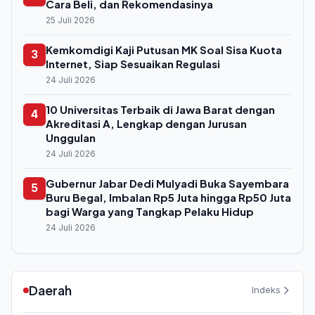
Cara Beli, dan Rekomendasinya
25 Juli 2026
Kemkomdigi Kaji Putusan MK Soal Sisa Kuota
3
Internet, Siap Sesuaikan Regulasi
24 Juli 2026
10 Universitas Terbaik di Jawa Barat dengan
4
Akreditasi A, Lengkap dengan Jurusan
Unggulan
24 Juli 2026
Gubernur Jabar Dedi Mulyadi Buka Sayembara
5
Buru Begal, Imbalan Rp5 Juta hingga Rp50 Juta
bagi Warga yang Tangkap Pelaku Hidup
24 Juli 2026
Daerah
Indeks