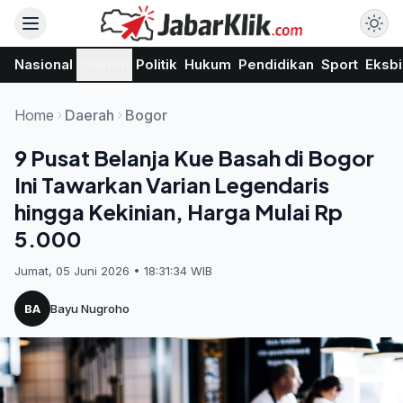
Nasional
Daerah
Politik
Hukum
Pendidikan
Sport
Eksbi
Home
Daerah
Bogor
9 Pusat Belanja Kue Basah di Bogor
Ini Tawarkan Varian Legendaris
hingga Kekinian, Harga Mulai Rp
5.000
Jumat, 05 Juni 2026 • 18:31:34 WIB
BA
Bayu Nugroho