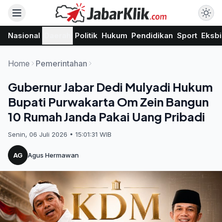
Nasional
Daerah
Politik
Hukum
Pendidikan
Sport
Eksbi
Home
Pemerintahan
Gubernur Jabar Dedi Mulyadi Hukum
Bupati Purwakarta Om Zein Bangun
10 Rumah Janda Pakai Uang Pribadi
Senin, 06 Juli 2026 • 15:01:31 WIB
AG
Agus Hermawan