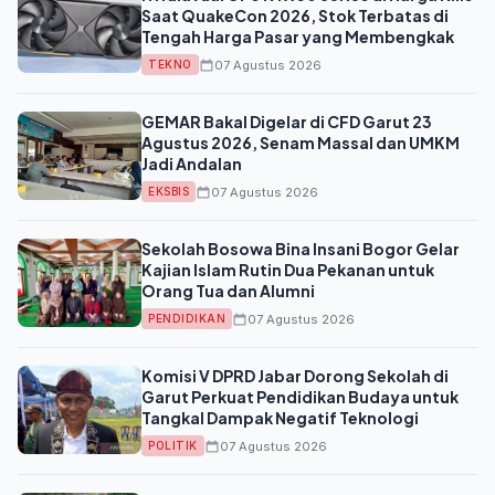
Saat QuakeCon 2026, Stok Terbatas di
Tengah Harga Pasar yang Membengkak
07 Agustus 2026
TEKNO
GEMAR Bakal Digelar di CFD Garut 23
Agustus 2026, Senam Massal dan UMKM
Jadi Andalan
07 Agustus 2026
EKSBIS
Sekolah Bosowa Bina Insani Bogor Gelar
Kajian Islam Rutin Dua Pekanan untuk
Orang Tua dan Alumni
07 Agustus 2026
PENDIDIKAN
Komisi V DPRD Jabar Dorong Sekolah di
Garut Perkuat Pendidikan Budaya untuk
Tangkal Dampak Negatif Teknologi
07 Agustus 2026
POLITIK