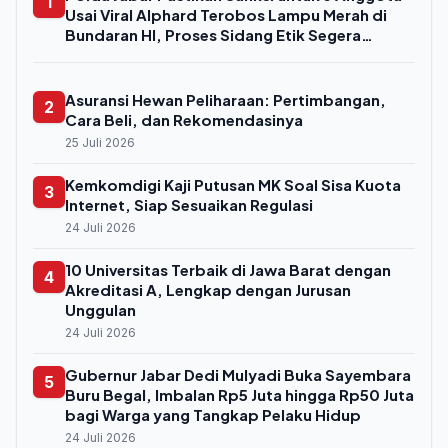
1
Usai Viral Alphard Terobos Lampu Merah di
Bundaran HI, Proses Sidang Etik Segera
Digelar
Asuransi Hewan Peliharaan: Pertimbangan,
2
Cara Beli, dan Rekomendasinya
25 Juli 2026
Kemkomdigi Kaji Putusan MK Soal Sisa Kuota
3
Internet, Siap Sesuaikan Regulasi
24 Juli 2026
10 Universitas Terbaik di Jawa Barat dengan
4
Akreditasi A, Lengkap dengan Jurusan
Unggulan
24 Juli 2026
Gubernur Jabar Dedi Mulyadi Buka Sayembara
5
Buru Begal, Imbalan Rp5 Juta hingga Rp50 Juta
bagi Warga yang Tangkap Pelaku Hidup
24 Juli 2026