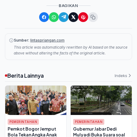
BAGIKAN
Sumber:
lintaspriangan.com
This article was automatically rewritten by AI based on the source
above without altering the facts of the original article.
Berita Lainnya
Indeks
PEMERINTAHAN
PEMERINTAHAN
Pemkot Bogor Jemput
Gubernur Jabar Dedi
Bola Tekan Angka Anak
Mulyadi Buka Suara soal