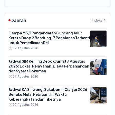
Daerah
Indeks
Gempa M5,3 Pangandaran Guncang Jalur
Kereta Daop 2 Bandung, 7 Perjalanan Terhenti
untuk Pemeriksaan Rel
07 Agustus 2026
Jadwal SIM Keliling Depok Jumat 7 Agustus
2026: Lokasi Pelayanan, Biaya Perpanjangan
dan Syarat Dokumen
07 Agustus 2026
Jadwal KA Siliwangi Sukabumi-Cianjur 2026
Berlaku Mulai Februari, Ini Waktu
Keberangkatan dan Tiketnya
07 Agustus 2026