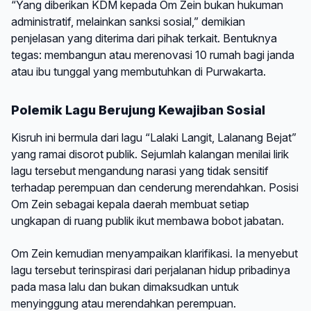
“Yang diberikan KDM kepada Om Zein bukan hukuman
administratif, melainkan sanksi sosial,” demikian
penjelasan yang diterima dari pihak terkait. Bentuknya
tegas: membangun atau merenovasi 10 rumah bagi janda
atau ibu tunggal yang membutuhkan di Purwakarta.
Polemik Lagu Berujung Kewajiban Sosial
Kisruh ini bermula dari lagu “Lalaki Langit, Lalanang Bejat”
yang ramai disorot publik. Sejumlah kalangan menilai lirik
lagu tersebut mengandung narasi yang tidak sensitif
terhadap perempuan dan cenderung merendahkan. Posisi
Om Zein sebagai kepala daerah membuat setiap
ungkapan di ruang publik ikut membawa bobot jabatan.
Om Zein kemudian menyampaikan klarifikasi. Ia menyebut
lagu tersebut terinspirasi dari perjalanan hidup pribadinya
pada masa lalu dan bukan dimaksudkan untuk
menyinggung atau merendahkan perempuan.