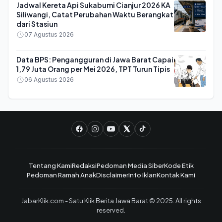
Jadwal Kereta Api Sukabumi Cianjur 2026 KA
Siliwangi, Catat Perubahan Waktu Berangkat
dari Stasiun
07 Agustus 2026
Data BPS: Pengangguran di Jawa Barat Capai
1,79 Juta Orang per Mei 2026, TPT Turun Tipis
06 Agustus 2026
Tentang Kami
Redaksi
Pedoman Media Siber
Kode Etik
Pedoman Ramah Anak
Disclaimer
Info Iklan
Kontak Kami
JabarKlik.com - Satu Klik Berita Jawa Barat © 2025. All rights
reserved.