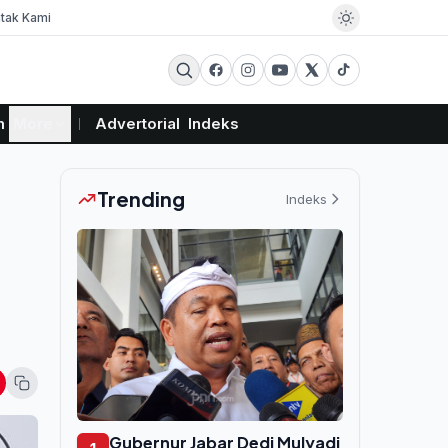
tak Kami
m
More
Advertorial
Indeks
Trending
Indeks
Gubernur Jabar Dedi Mulyadi