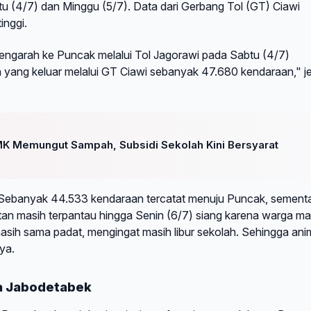
u (4/7) dan Minggu (5/7). Data dari Gerbang Tol (GT) Ciawi
inggi.
engarah ke Puncak melalui Tol Jagorawi pada Sabtu (4/7)
yang keluar melalui GT Ciawi sebanyak 47.680 kendaraan," je
K Memungut Sampah, Subsidi Sekolah Kini Bersyarat
di. Sebanyak 44.533 kendaraan tercatat menuju Puncak, sement
an masih terpantau hingga Senin (6/7) siang karena warga ma
 masih sama padat, mengingat masih libur sekolah. Sehingga an
ya.
a Jabodetabek