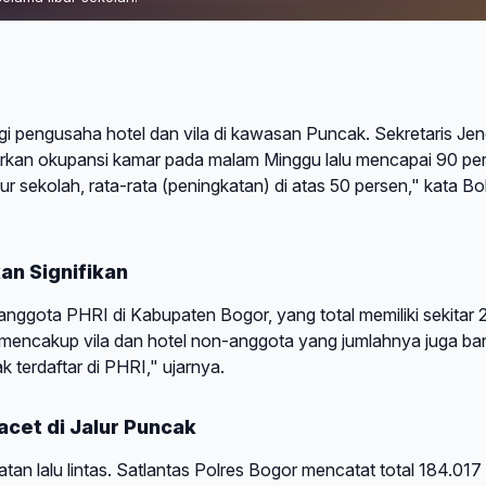
i pengusaha hotel dan vila di kawasan Puncak. Sekretaris Jen
kan okupansi kamar pada malam Minggu lalu mencapai 90 per
ur sekolah, rata-rata (peningkatan) di atas 50 persen," kata B
an Signifikan
 anggota PHRI di Kabupaten Bogor, yang total memiliki sekitar 
encakup vila dan hotel non-anggota yang jumlahnya juga ba
k terdaftar di PHRI," ujarnya.
cet di Jalur Puncak
n lalu lintas. Satlantas Polres Bogor mencatat total 184.017