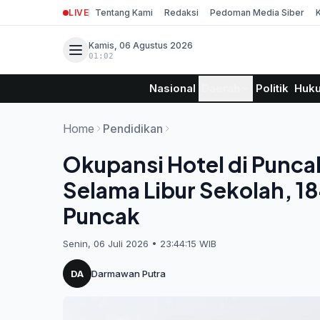
LIVE
Tentang Kami
Redaksi
Pedoman Media Siber
Kamis, 06 Agustus 2026
01:02
Nasional
Daerah
Politik
Huk
Home
Pendidikan
Okupansi Hotel di Punc
Selama Libur Sekolah, 18
Puncak
Senin, 06 Juli 2026 • 23:44:15 WIB
DA
Darmawan Putra