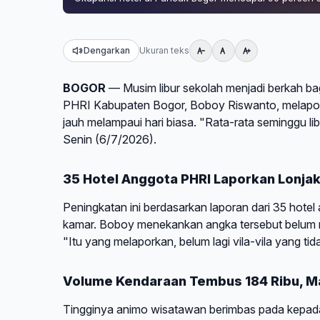
Dengarkan
Ukuran teks
BOGOR
— Musim libur sekolah menjadi berkah bag
PHRI Kabupaten Bogor, Boboy Riswanto, melapor
jauh melampaui hari biasa. "Rata-rata seminggu lib
Senin (6/7/2026).
35 Hotel Anggota PHRI Laporkan Lonjak
Peningkatan ini berdasarkan laporan dari 35 hotel
kamar. Boboy menekankan angka tersebut belum m
"Itu yang melaporkan, belum lagi vila-vila yang tida
Volume Kendaraan Tembus 184 Ribu, Ma
Tingginya animo wisatawan berimbas pada kepadata