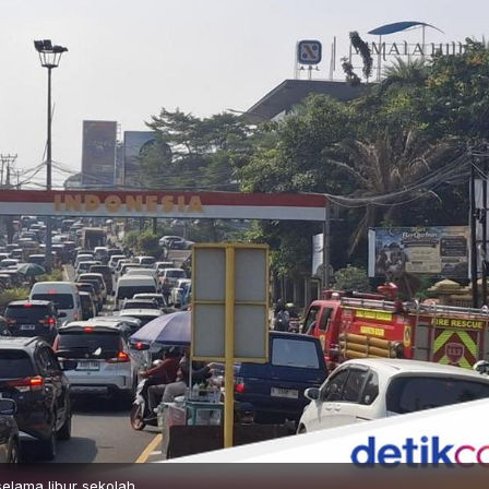
elama libur sekolah.