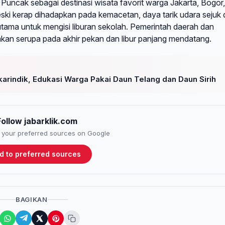
uncak sebagai destinasi wisata favorit warga Jakarta, Bogor,
ki kerap dihadapkan pada kemacetan, daya tarik udara sejuk
tama untuk mengisi liburan sekolah. Pemerintah daerah dan
jakan serupa pada akhir pekan dan libur panjang mendatang.
rindik, Edukasi Warga Pakai Daun Telang dan Daun Sirih
Follow jabarklik.com
to your preferred sources on Google
d to preferred sources
BAGIKAN