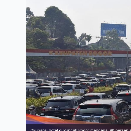
Okupansi hotel di Puncak Bogor mencapai 90 persen s