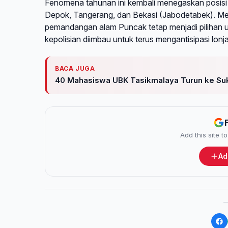
Fenomena tahunan ini kembali menegaskan posisi P
Depok, Tangerang, dan Bekasi (Jabodetabek). Mes
pemandangan alam Puncak tetap menjadi pilihan u
kepolisian diimbau untuk terus mengantisipasi lon
BACA JUGA
40 Mahasiswa UBK Tasikmalaya Turun ke Suka
Add this site 
Ad