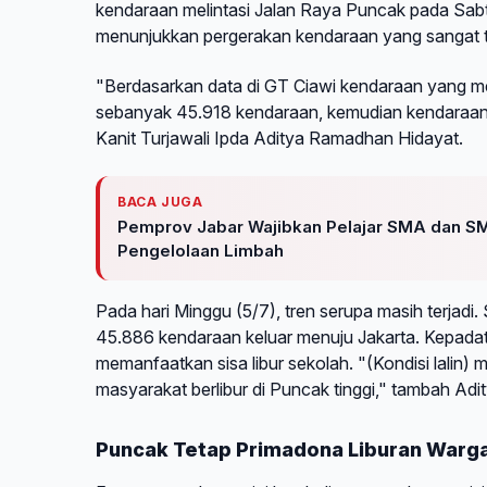
kendaraan melintasi Jalan Raya Puncak pada Sabt
menunjukkan pergerakan kendaraan yang sangat t
"Berdasarkan data di GT Ciawi kendaraan yang m
sebanyak 45.918 kendaraan, kemudian kendaraan 
Kanit Turjawali Ipda Aditya Ramadhan Hidayat.
BACA JUGA
Pemprov Jabar Wajibkan Pelajar SMA dan SM
Pengelolaan Limbah
Pada hari Minggu (5/7), tren serupa masih terja
45.886 kendaraan keluar menuju Jakarta. Kepadat
memanfaatkan sisa libur sekolah. "(Kondisi lalin)
masyarakat berlibur di Puncak tinggi," tambah Adit
Puncak Tetap Primadona Liburan Warg