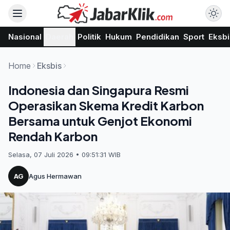
Nasional
Daerah
Politik
Hukum
Pendidikan
Sport
Eksbi
Home
Eksbis
Indonesia dan Singapura Resmi
Operasikan Skema Kredit Karbon
Bersama untuk Genjot Ekonomi
Rendah Karbon
Selasa, 07 Juli 2026 • 09:51:31 WIB
AG
Agus Hermawan