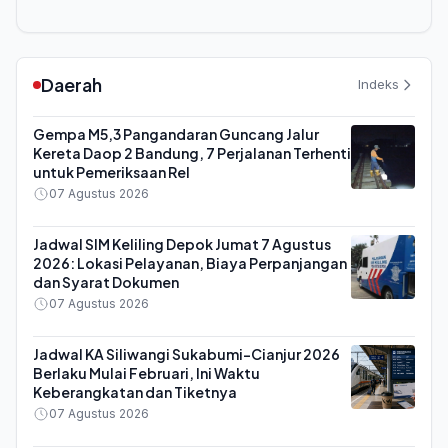
Daerah
Indeks
Gempa M5,3 Pangandaran Guncang Jalur
Kereta Daop 2 Bandung, 7 Perjalanan Terhenti
untuk Pemeriksaan Rel
07 Agustus 2026
Jadwal SIM Keliling Depok Jumat 7 Agustus
2026: Lokasi Pelayanan, Biaya Perpanjangan
dan Syarat Dokumen
07 Agustus 2026
Jadwal KA Siliwangi Sukabumi-Cianjur 2026
Berlaku Mulai Februari, Ini Waktu
Keberangkatan dan Tiketnya
07 Agustus 2026