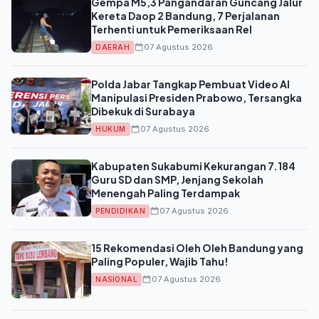
Gempa M5,3 Pangandaran Guncang Jalur
Kereta Daop 2 Bandung, 7 Perjalanan
Terhenti untuk Pemeriksaan Rel
07 Agustus 2026
DAERAH
Polda Jabar Tangkap Pembuat Video AI
Manipulasi Presiden Prabowo, Tersangka
Dibekuk di Surabaya
07 Agustus 2026
HUKUM
Kabupaten Sukabumi Kekurangan 7.184
Guru SD dan SMP, Jenjang Sekolah
Menengah Paling Terdampak
07 Agustus 2026
PENDIDIKAN
15 Rekomendasi Oleh Oleh Bandung yang
Paling Populer, Wajib Tahu!
07 Agustus 2026
NASIONAL