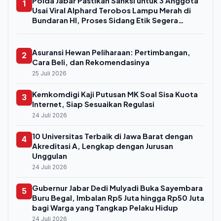
Polda Jabar Pastikan Sanksi untuk 3 Anggota
1
Usai Viral Alphard Terobos Lampu Merah di
Bundaran HI, Proses Sidang Etik Segera
Digelar
Asuransi Hewan Peliharaan: Pertimbangan,
2
Cara Beli, dan Rekomendasinya
25 Juli 2026
Kemkomdigi Kaji Putusan MK Soal Sisa Kuota
3
Internet, Siap Sesuaikan Regulasi
24 Juli 2026
10 Universitas Terbaik di Jawa Barat dengan
4
Akreditasi A, Lengkap dengan Jurusan
Unggulan
24 Juli 2026
Gubernur Jabar Dedi Mulyadi Buka Sayembara
5
Buru Begal, Imbalan Rp5 Juta hingga Rp50 Juta
bagi Warga yang Tangkap Pelaku Hidup
24 Juli 2026