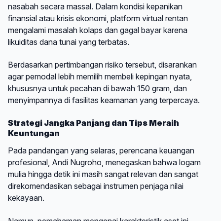
nasabah secara massal. Dalam kondisi kepanikan
finansial atau krisis ekonomi, platform virtual rentan
mengalami masalah kolaps dan gagal bayar karena
likuiditas dana tunai yang terbatas.
Berdasarkan pertimbangan risiko tersebut, disarankan
agar pemodal lebih memilih membeli kepingan nyata,
khususnya untuk pecahan di bawah 150 gram, dan
menyimpannya di fasilitas keamanan yang terpercaya.
Strategi Jangka Panjang dan Tips Meraih
Keuntungan
Pada pandangan yang selaras, perencana keuangan
profesional, Andi Nugroho, menegaskan bahwa logam
mulia hingga detik ini masih sangat relevan dan sangat
direkomendasikan sebagai instrumen penjaga nilai
kekayaan.
Namun, pemahaman mengenai karakteristik aset ini