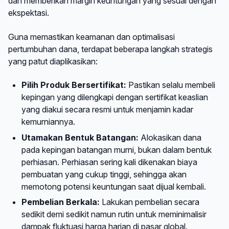
dan memberikan margin keuntungan yang sesuai dengan
ekspektasi.
Guna memastikan keamanan dan optimalisasi
pertumbuhan dana, terdapat beberapa langkah strategis
yang patut diaplikasikan:
Pilih Produk Bersertifikat:
Pastikan selalu membeli
kepingan yang dilengkapi dengan sertifikat keaslian
yang diakui secara resmi untuk menjamin kadar
kemurniannya.
Utamakan Bentuk Batangan:
Alokasikan dana
pada kepingan batangan murni, bukan dalam bentuk
perhiasan. Perhiasan sering kali dikenakan biaya
pembuatan yang cukup tinggi, sehingga akan
memotong potensi keuntungan saat dijual kembali.
Pembelian Berkala:
Lakukan pembelian secara
sedikit demi sedikit namun rutin untuk meminimalisir
dampak fluktuasi harga harian di pasar global.