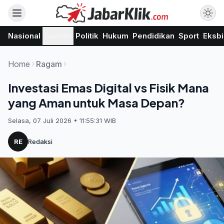
Nasional
Daerah
Politik
Hukum
Pendidikan
Sport
Eksbi
Home
Ragam
Investasi Emas Digital vs Fisik Mana
yang Aman untuk Masa Depan?
Selasa, 07 Juli 2026 • 11:55:31 WIB
RE
Redaksi