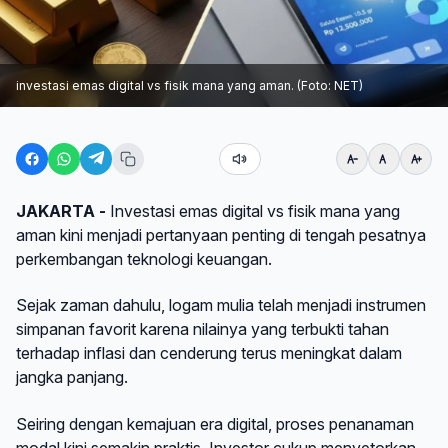
investasi emas digital vs fisik mana yang aman. (Foto: NET)
JAKARTA -
Investasi emas digital vs fisik mana yang
aman kini menjadi pertanyaan penting di tengah pesatnya
perkembangan teknologi keuangan.
Sejak zaman dahulu, logam mulia telah menjadi instrumen
simpanan favorit karena nilainya yang terbukti tahan
terhadap inflasi dan cenderung terus meningkat dalam
jangka panjang.
Seiring dengan kemajuan era digital, proses penanaman
modal kini semakin praktis. Investor cukup menyetorkan