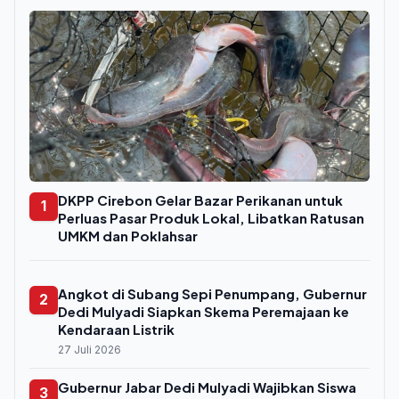
DKPP Cirebon Gelar Bazar Perikanan untuk
1
Perluas Pasar Produk Lokal, Libatkan Ratusan
UMKM dan Poklahsar
Angkot di Subang Sepi Penumpang, Gubernur
2
Dedi Mulyadi Siapkan Skema Peremajaan ke
Kendaraan Listrik
27 Juli 2026
Gubernur Jabar Dedi Mulyadi Wajibkan Siswa
3