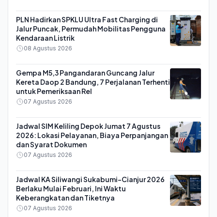
PLN Hadirkan SPKLU Ultra Fast Charging di
Jalur Puncak, Permudah Mobilitas Pengguna
Kendaraan Listrik
08 Agustus 2026
Gempa M5,3 Pangandaran Guncang Jalur
Kereta Daop 2 Bandung, 7 Perjalanan Terhenti
untuk Pemeriksaan Rel
07 Agustus 2026
Jadwal SIM Keliling Depok Jumat 7 Agustus
2026: Lokasi Pelayanan, Biaya Perpanjangan
dan Syarat Dokumen
07 Agustus 2026
Jadwal KA Siliwangi Sukabumi-Cianjur 2026
Berlaku Mulai Februari, Ini Waktu
Keberangkatan dan Tiketnya
07 Agustus 2026