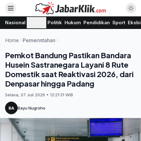
Nasional
Daerah
Politik
Hukum
Pendidikan
Sport
Eksbi
Home
Pemerintahan
Pemkot Bandung Pastikan Bandara
Husein Sastranegara Layani 8 Rute
Domestik saat Reaktivasi 2026, dari
Denpasar hingga Padang
Selasa, 07 Juli 2026 • 12:21:31 WIB
BA
Bayu Nugroho