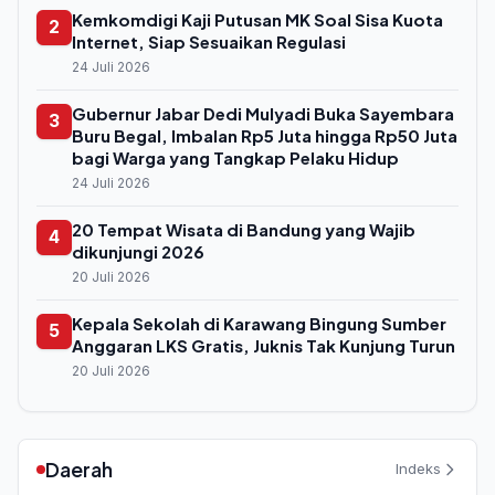
Kemkomdigi Kaji Putusan MK Soal Sisa Kuota
2
Internet, Siap Sesuaikan Regulasi
24 Juli 2026
Gubernur Jabar Dedi Mulyadi Buka Sayembara
3
Buru Begal, Imbalan Rp5 Juta hingga Rp50 Juta
bagi Warga yang Tangkap Pelaku Hidup
24 Juli 2026
20 Tempat Wisata di Bandung yang Wajib
4
dikunjungi 2026
20 Juli 2026
Kepala Sekolah di Karawang Bingung Sumber
5
Anggaran LKS Gratis, Juknis Tak Kunjung Turun
20 Juli 2026
Daerah
Indeks