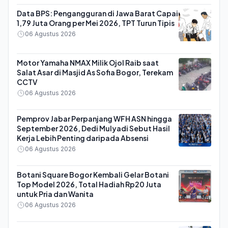
Data BPS: Pengangguran di Jawa Barat Capai
1,79 Juta Orang per Mei 2026, TPT Turun Tipis
06 Agustus 2026
Motor Yamaha NMAX Milik Ojol Raib saat
Salat Asar di Masjid As Sofia Bogor, Terekam
CCTV
06 Agustus 2026
Pemprov Jabar Perpanjang WFH ASN hingga
September 2026, Dedi Mulyadi Sebut Hasil
Kerja Lebih Penting daripada Absensi
06 Agustus 2026
Botani Square Bogor Kembali Gelar Botani
Top Model 2026, Total Hadiah Rp20 Juta
untuk Pria dan Wanita
06 Agustus 2026