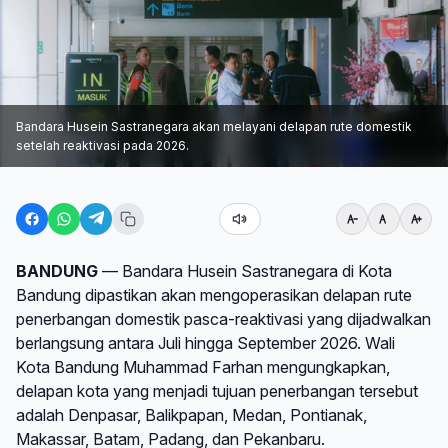
Bandara Husein Sastranegara akan melayani delapan rute domestik
setelah reaktivasi pada 2026.
BANDUNG
— Bandara Husein Sastranegara di Kota
Bandung dipastikan akan mengoperasikan delapan rute
penerbangan domestik pasca-reaktivasi yang dijadwalkan
berlangsung antara Juli hingga September 2026. Wali
Kota Bandung Muhammad Farhan mengungkapkan,
delapan kota yang menjadi tujuan penerbangan tersebut
adalah Denpasar, Balikpapan, Medan, Pontianak,
Makassar, Batam, Padang, dan Pekanbaru.