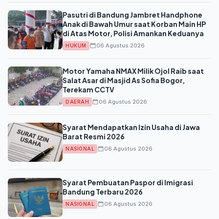
Pasutri di Bandung Jambret Handphone
Anak di Bawah Umur saat Korban Main HP
di Atas Motor, Polisi Amankan Keduanya
06 Agustus 2026
HUKUM
Motor Yamaha NMAX Milik Ojol Raib saat
Salat Asar di Masjid As Sofia Bogor,
Terekam CCTV
06 Agustus 2026
DAERAH
Syarat Mendapatkan Izin Usaha di Jawa
Barat Resmi 2026
06 Agustus 2026
NASIONAL
Syarat Pembuatan Paspor di Imigrasi
Bandung Terbaru 2026
06 Agustus 2026
NASIONAL