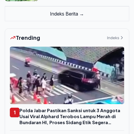
Indeks Berita →
Trending
Indeks
Polda Jabar Pastikan Sanksi untuk 3 Anggota
1
Usai Viral Alphard Terobos Lampu Merah di
Bundaran HI, Proses Sidang Etik Segera
Digelar