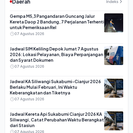
Daerah
Indeks
Gempa M5,3 Pangandaran Guncang Jalur
Kereta Daop 2 Bandung, 7 Perjalanan Terhenti
untuk Pemeriksaan Rel
07 Agustus 2026
Jadwal SIM Keliling Depok Jumat 7 Agustus
2026: Lokasi Pelayanan, Biaya Perpanjangan
dan Syarat Dokumen
07 Agustus 2026
Jadwal KA Siliwangi Sukabumi-Cianjur 2026
Berlaku Mulai Februari, Ini Waktu
Keberangkatan dan Tiketnya
07 Agustus 2026
Jadwal Kereta Api Sukabumi Cianjur 2026 KA
Siliwangi, Catat Perubahan Waktu Berangkat
dari Stasiun
07 Agustus 2026