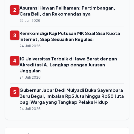
Asuransi Hewan Peliharaan: Pertimbangan,
2
Cara Beli, dan Rekomendasinya
25 Juli 2026
Kemkomdigi Kaji Putusan MK Soal Sisa Kuota
3
Internet, Siap Sesuaikan Regulasi
24 Juli 2026
10 Universitas Terbaik di Jawa Barat dengan
4
Akreditasi A, Lengkap dengan Jurusan
Unggulan
24 Juli 2026
Gubernur Jabar Dedi Mulyadi Buka Sayembara
5
Buru Begal, Imbalan Rp5 Juta hingga Rp50 Juta
bagi Warga yang Tangkap Pelaku Hidup
24 Juli 2026