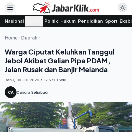
Nasional
Daerah
Politik
Hukum
Pendidikan
Sport
Eksbi
Home
Daerah
Warga Ciputat Keluhkan Tanggul
Jebol Akibat Galian Pipa PDAM,
Jalan Rusak dan Banjir Melanda
Rabu, 08 Juli 2026 • 17:57:01 WIB
CA
Candra Setiabudi