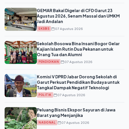
GEMAR Bakal Digelar di CFD Garut 23
Agustus 2026, Senam Massal dan UMKM
Jadi Andalan
07 Agustus 2026
EKSBIS
Sekolah Bosowa Bina Insani Bogor Gelar
Kajian Islam Rutin Dua Pekanan untuk
Orang Tua dan Alumni
07 Agustus 2026
PENDIDIKAN
Komisi V DPRD Jabar Dorong Sekolah di
Garut Perkuat Pendidikan Budaya untuk
Tangkal Dampak Negatif Teknologi
07 Agustus 2026
POLITIK
Peluang Bisnis Ekspor Sayuran di Jawa
Barat yang Menjanjika
07 Agustus 2026
NASIONAL