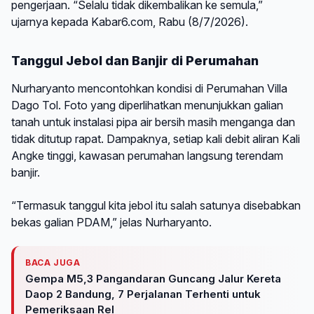
pengerjaan. “Selalu tidak dikembalikan ke semula,”
ujarnya kepada Kabar6.com, Rabu (8/7/2026).
Tanggul Jebol dan Banjir di Perumahan
Nurharyanto mencontohkan kondisi di Perumahan Villa
Dago Tol. Foto yang diperlihatkan menunjukkan galian
tanah untuk instalasi pipa air bersih masih menganga dan
tidak ditutup rapat. Dampaknya, setiap kali debit aliran Kali
Angke tinggi, kawasan perumahan langsung terendam
banjir.
“Termasuk tanggul kita jebol itu salah satunya disebabkan
bekas galian PDAM,” jelas Nurharyanto.
BACA JUGA
Gempa M5,3 Pangandaran Guncang Jalur Kereta
Daop 2 Bandung, 7 Perjalanan Terhenti untuk
Pemeriksaan Rel