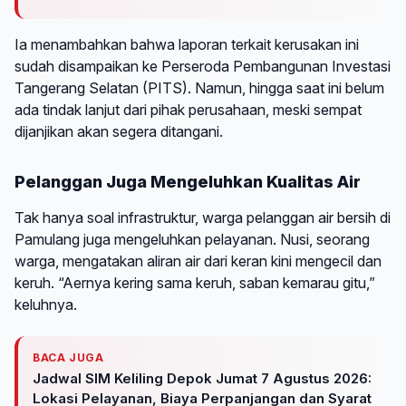
Ia menambahkan bahwa laporan terkait kerusakan ini
sudah disampaikan ke Perseroda Pembangunan Investasi
Tangerang Selatan (PITS). Namun, hingga saat ini belum
ada tindak lanjut dari pihak perusahaan, meski sempat
dijanjikan akan segera ditangani.
Pelanggan Juga Mengeluhkan Kualitas Air
Tak hanya soal infrastruktur, warga pelanggan air bersih di
Pamulang juga mengeluhkan pelayanan. Nusi, seorang
warga, mengatakan aliran air dari keran kini mengecil dan
keruh. “Aernya kering sama keruh, saban kemarau gitu,”
keluhnya.
BACA JUGA
Jadwal SIM Keliling Depok Jumat 7 Agustus 2026:
Lokasi Pelayanan, Biaya Perpanjangan dan Syarat