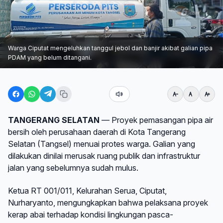
Warga Ciputat mengeluhkan tanggul jebol dan banjir akibat galian pipa
PDAM yang belum ditangani.
TANGERANG SELATAN
— Proyek pemasangan pipa air
bersih oleh perusahaan daerah di Kota Tangerang
Selatan (Tangsel) menuai protes warga. Galian yang
dilakukan dinilai merusak ruang publik dan infrastruktur
jalan yang sebelumnya sudah mulus.
Ketua RT 001/011, Kelurahan Serua, Ciputat,
Nurharyanto, mengungkapkan bahwa pelaksana proyek
kerap abai terhadap kondisi lingkungan pasca-