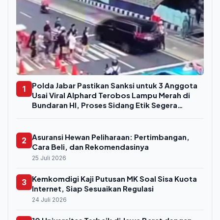
Polda Jabar Pastikan Sanksi untuk 3 Anggota
1
Usai Viral Alphard Terobos Lampu Merah di
Bundaran HI, Proses Sidang Etik Segera
Digelar
Asuransi Hewan Peliharaan: Pertimbangan,
2
Cara Beli, dan Rekomendasinya
25 Juli 2026
Kemkomdigi Kaji Putusan MK Soal Sisa Kuota
3
Internet, Siap Sesuaikan Regulasi
24 Juli 2026