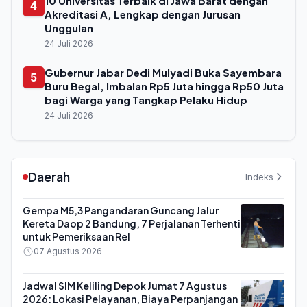
10 Universitas Terbaik di Jawa Barat dengan
4
Akreditasi A, Lengkap dengan Jurusan
Unggulan
24 Juli 2026
Gubernur Jabar Dedi Mulyadi Buka Sayembara
5
Buru Begal, Imbalan Rp5 Juta hingga Rp50 Juta
bagi Warga yang Tangkap Pelaku Hidup
24 Juli 2026
Daerah
Indeks
Gempa M5,3 Pangandaran Guncang Jalur
Kereta Daop 2 Bandung, 7 Perjalanan Terhenti
untuk Pemeriksaan Rel
07 Agustus 2026
Jadwal SIM Keliling Depok Jumat 7 Agustus
2026: Lokasi Pelayanan, Biaya Perpanjangan