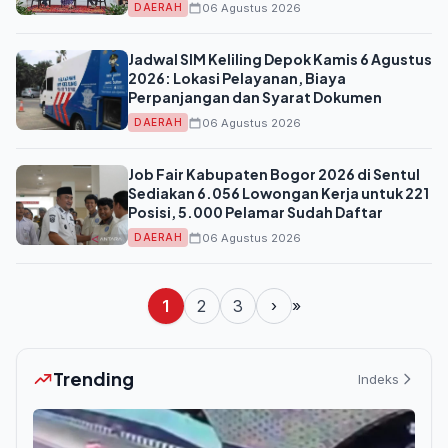
06 Agustus 2026
DAERAH
Jadwal SIM Keliling Depok Kamis 6 Agustus
2026: Lokasi Pelayanan, Biaya
Perpanjangan dan Syarat Dokumen
06 Agustus 2026
DAERAH
Job Fair Kabupaten Bogor 2026 di Sentul
Sediakan 6.056 Lowongan Kerja untuk 221
Posisi, 5.000 Pelamar Sudah Daftar
06 Agustus 2026
DAERAH
1
2
3
›
»
Trending
Indeks