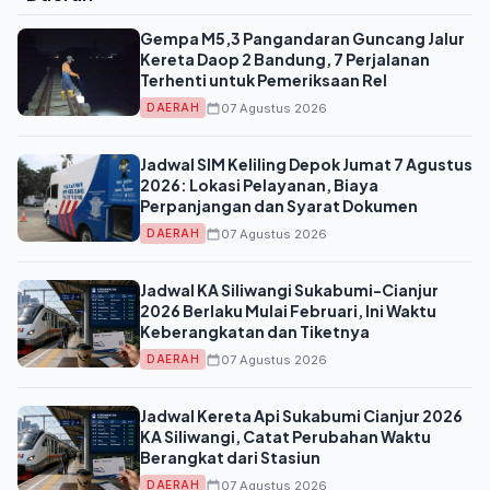
Gempa M5,3 Pangandaran Guncang Jalur
Kereta Daop 2 Bandung, 7 Perjalanan
Terhenti untuk Pemeriksaan Rel
07 Agustus 2026
DAERAH
Jadwal SIM Keliling Depok Jumat 7 Agustus
2026: Lokasi Pelayanan, Biaya
Perpanjangan dan Syarat Dokumen
07 Agustus 2026
DAERAH
Jadwal KA Siliwangi Sukabumi-Cianjur
2026 Berlaku Mulai Februari, Ini Waktu
Keberangkatan dan Tiketnya
07 Agustus 2026
DAERAH
Jadwal Kereta Api Sukabumi Cianjur 2026
KA Siliwangi, Catat Perubahan Waktu
Berangkat dari Stasiun
07 Agustus 2026
DAERAH