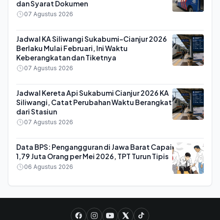
dan Syarat Dokumen
07 Agustus 2026
Jadwal KA Siliwangi Sukabumi-Cianjur 2026
Berlaku Mulai Februari, Ini Waktu
Keberangkatan dan Tiketnya
07 Agustus 2026
Jadwal Kereta Api Sukabumi Cianjur 2026 KA
Siliwangi, Catat Perubahan Waktu Berangkat
dari Stasiun
07 Agustus 2026
Data BPS: Pengangguran di Jawa Barat Capai
1,79 Juta Orang per Mei 2026, TPT Turun Tipis
06 Agustus 2026