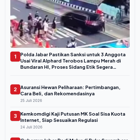
Polda Jabar Pastikan Sanksi untuk 3 Anggota
1
Usai Viral Alphard Terobos Lampu Merah di
Bundaran HI, Proses Sidang Etik Segera
Digelar
Asuransi Hewan Peliharaan: Pertimbangan,
2
Cara Beli, dan Rekomendasinya
25 Juli 2026
Kemkomdigi Kaji Putusan MK Soal Sisa Kuota
3
Internet, Siap Sesuaikan Regulasi
24 Juli 2026