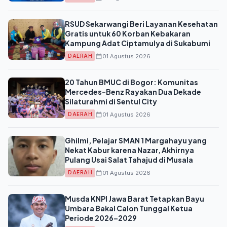
RSUD Sekarwangi Beri Layanan Kesehatan
Gratis untuk 60 Korban Kebakaran
Kampung Adat Ciptamulya di Sukabumi
01 Agustus 2026
DAERAH
20 Tahun BMUC di Bogor: Komunitas
Mercedes-Benz Rayakan Dua Dekade
Silaturahmi di Sentul City
01 Agustus 2026
DAERAH
Ghilmi, Pelajar SMAN 1 Margahayu yang
Nekat Kabur karena Nazar, Akhirnya
Pulang Usai Salat Tahajud di Musala
01 Agustus 2026
DAERAH
Musda KNPI Jawa Barat Tetapkan Bayu
Umbara Bakal Calon Tunggal Ketua
Periode 2026–2029