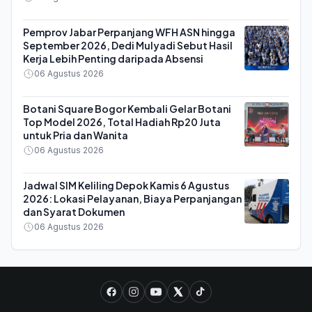
Pemprov Jabar Perpanjang WFH ASN hingga
September 2026, Dedi Mulyadi Sebut Hasil
Kerja Lebih Penting daripada Absensi
06 Agustus 2026
Botani Square Bogor Kembali Gelar Botani
Top Model 2026, Total Hadiah Rp20 Juta
untuk Pria dan Wanita
06 Agustus 2026
Jadwal SIM Keliling Depok Kamis 6 Agustus
2026: Lokasi Pelayanan, Biaya Perpanjangan
dan Syarat Dokumen
06 Agustus 2026