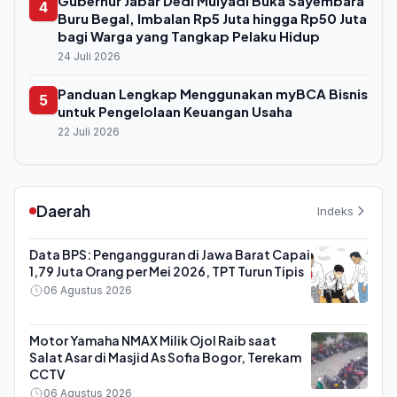
Gubernur Jabar Dedi Mulyadi Buka Sayembara
4
Buru Begal, Imbalan Rp5 Juta hingga Rp50 Juta
bagi Warga yang Tangkap Pelaku Hidup
24 Juli 2026
Panduan Lengkap Menggunakan myBCA Bisnis
5
untuk Pengelolaan Keuangan Usaha
22 Juli 2026
Daerah
Indeks
Data BPS: Pengangguran di Jawa Barat Capai
1,79 Juta Orang per Mei 2026, TPT Turun Tipis
06 Agustus 2026
Motor Yamaha NMAX Milik Ojol Raib saat
Salat Asar di Masjid As Sofia Bogor, Terekam
CCTV
06 Agustus 2026