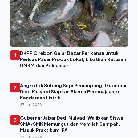
DKPP Cirebon Gelar Bazar Perikanan untuk
1
Perluas Pasar Produk Lokal, Libatkan Ratusan
UMKM dan Poklahsar
Angkot di Subang Sepi Penumpang, Gubernur
2
Dedi Mulyadi Siapkan Skema Peremajaan ke
Kendaraan Listrik
27 Juli 2026
Gubernur Jabar Dedi Mulyadi Wajibkan Siswa
3
SMA/SMK Memungut dan Memilah Sampah,
Masuk Praktikum IPA
27 Juli 2026