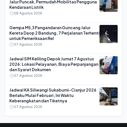
Jalur Puncak, Permudah Mobilitas Pengguna
Kendaraan Listrik
08 Agustus 2026
Gempa M5,3 Pangandaran Guncang Jalur
Kereta Daop 2 Bandung, 7 Perjalanan Terhenti
untuk Pemeriksaan Rel
07 Agustus 2026
Jadwal SIM Keliling Depok Jumat 7 Agustus
2026: Lokasi Pelayanan, Biaya Perpanjangan
dan Syarat Dokumen
07 Agustus 2026
Jadwal KA Siliwangi Sukabumi-Cianjur 2026
Berlaku Mulai Februari, Ini Waktu
Keberangkatan dan Tiketnya
07 Agustus 2026