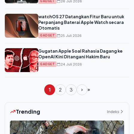
26 Juli 2026
GADGET
watchOS 27 Datangkan Fitur Baru untuk
Perpanjang Baterai Apple Watch secara
Otomatis
25 Juli 2026
GADGET
Gugatan Apple Soal Rahasia Dagang ke
OpenAI Kini Ditangani Hakim Baru
24 Juli 2026
GADGET
1
2
3
›
»
Trending
Indeks