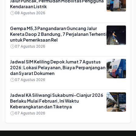
Jalur Puncak, Permudah Mobilitas Pengguna
Kendaraan Listrik
08 Agustus 2026
Gempa M5,3 Pangandaran Guncang Jalur
Kereta Daop 2 Bandung, 7 Perjalanan Terhenti
untuk Pemeriksaan Rel
07 Agustus 2026
Jadwal SIM Keliling Depok Jumat 7 Agustus
2026: Lokasi Pelayanan, Biaya Perpanjangan
dan Syarat Dokumen
07 Agustus 2026
Jadwal KA Siliwangi Sukabumi-Cianjur 2026
Berlaku Mulai Februari, Ini Waktu
Keberangkatan dan Tiketnya
07 Agustus 2026