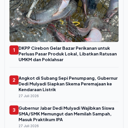
DKPP Cirebon Gelar Bazar Perikanan untuk
1
Perluas Pasar Produk Lokal, Libatkan Ratusan
UMKM dan Poklahsar
Angkot di Subang Sepi Penumpang, Gubernur
2
Dedi Mulyadi Siapkan Skema Peremajaan ke
Kendaraan Listrik
27 Juli 2026
Gubernur Jabar Dedi Mulyadi Wajibkan Siswa
3
SMA/SMK Memungut dan Memilah Sampah,
Masuk Praktikum IPA
27 Juli 2026