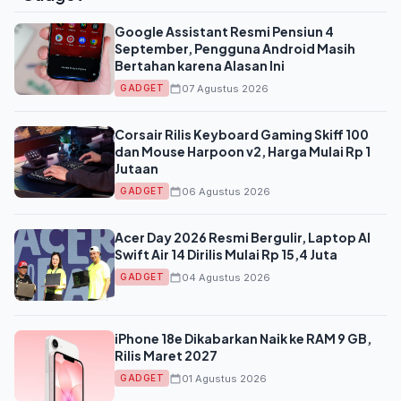
Google Assistant Resmi Pensiun 4
September, Pengguna Android Masih
Bertahan karena Alasan Ini
07 Agustus 2026
GADGET
Corsair Rilis Keyboard Gaming Skiff 100
dan Mouse Harpoon v2, Harga Mulai Rp 1
Jutaan
06 Agustus 2026
GADGET
Acer Day 2026 Resmi Bergulir, Laptop AI
Swift Air 14 Dirilis Mulai Rp 15,4 Juta
04 Agustus 2026
GADGET
iPhone 18e Dikabarkan Naik ke RAM 9 GB,
Rilis Maret 2027
01 Agustus 2026
GADGET