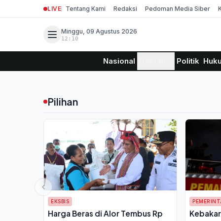
LIVE
Tentang Kami
Redaksi
Pedoman Media Siber
Minggu, 09 Agustus 2026
12:10
Nasional
Daerah
Politik
Huk
Pilihan
EKSBIS
PEMERIN
Harga Beras di Alor Tembus Rp
Kebakar