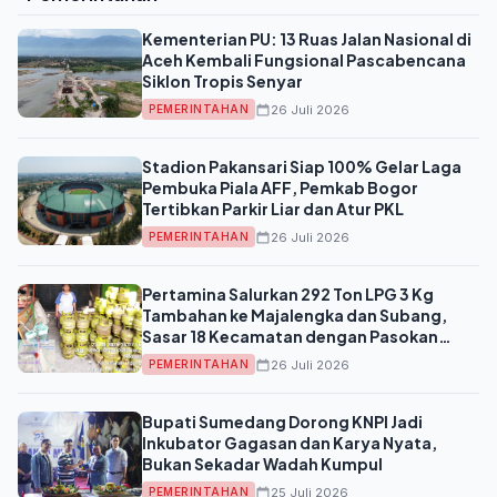
Kementerian PU: 13 Ruas Jalan Nasional di
Aceh Kembali Fungsional Pascabencana
Siklon Tropis Senyar
26 Juli 2026
PEMERINTAHAN
Stadion Pakansari Siap 100% Gelar Laga
Pembuka Piala AFF, Pemkab Bogor
Tertibkan Parkir Liar dan Atur PKL
26 Juli 2026
PEMERINTAHAN
Pertamina Salurkan 292 Ton LPG 3 Kg
Tambahan ke Majalengka dan Subang,
Sasar 18 Kecamatan dengan Pasokan
Ekstra
26 Juli 2026
PEMERINTAHAN
Bupati Sumedang Dorong KNPI Jadi
Inkubator Gagasan dan Karya Nyata,
Bukan Sekadar Wadah Kumpul
25 Juli 2026
PEMERINTAHAN