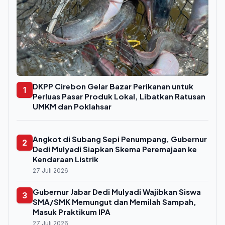
DKPP Cirebon Gelar Bazar Perikanan untuk
1
Perluas Pasar Produk Lokal, Libatkan Ratusan
UMKM dan Poklahsar
Angkot di Subang Sepi Penumpang, Gubernur
2
Dedi Mulyadi Siapkan Skema Peremajaan ke
Kendaraan Listrik
27 Juli 2026
Gubernur Jabar Dedi Mulyadi Wajibkan Siswa
3
SMA/SMK Memungut dan Memilah Sampah,
Masuk Praktikum IPA
27 Juli 2026