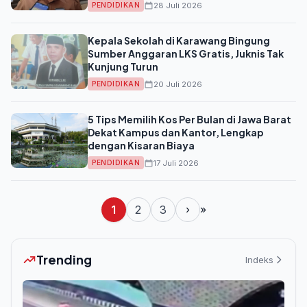
28 Juli 2026
PENDIDIKAN
Kepala Sekolah di Karawang Bingung
Sumber Anggaran LKS Gratis, Juknis Tak
Kunjung Turun
20 Juli 2026
PENDIDIKAN
5 Tips Memilih Kos Per Bulan di Jawa Barat
Dekat Kampus dan Kantor, Lengkap
dengan Kisaran Biaya
17 Juli 2026
PENDIDIKAN
1
2
3
›
»
Trending
Indeks