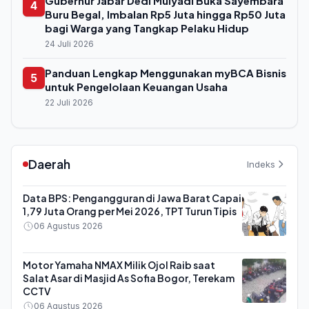
Gubernur Jabar Dedi Mulyadi Buka Sayembara
4
Buru Begal, Imbalan Rp5 Juta hingga Rp50 Juta
bagi Warga yang Tangkap Pelaku Hidup
24 Juli 2026
Panduan Lengkap Menggunakan myBCA Bisnis
5
untuk Pengelolaan Keuangan Usaha
22 Juli 2026
Daerah
Indeks
Data BPS: Pengangguran di Jawa Barat Capai
1,79 Juta Orang per Mei 2026, TPT Turun Tipis
06 Agustus 2026
Motor Yamaha NMAX Milik Ojol Raib saat
Salat Asar di Masjid As Sofia Bogor, Terekam
CCTV
06 Agustus 2026