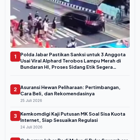
Polda Jabar Pastikan Sanksi untuk 3 Anggota
1
Usai Viral Alphard Terobos Lampu Merah di
Bundaran HI, Proses Sidang Etik Segera
Digelar
Asuransi Hewan Peliharaan: Pertimbangan,
2
Cara Beli, dan Rekomendasinya
25 Juli 2026
Kemkomdigi Kaji Putusan MK Soal Sisa Kuota
3
Internet, Siap Sesuaikan Regulasi
24 Juli 2026