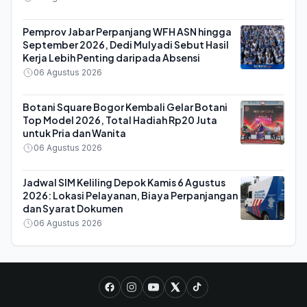
Pemprov Jabar Perpanjang WFH ASN hingga
September 2026, Dedi Mulyadi Sebut Hasil
Kerja Lebih Penting daripada Absensi
06 Agustus 2026
Botani Square Bogor Kembali Gelar Botani
Top Model 2026, Total Hadiah Rp20 Juta
untuk Pria dan Wanita
06 Agustus 2026
Jadwal SIM Keliling Depok Kamis 6 Agustus
2026: Lokasi Pelayanan, Biaya Perpanjangan
dan Syarat Dokumen
06 Agustus 2026