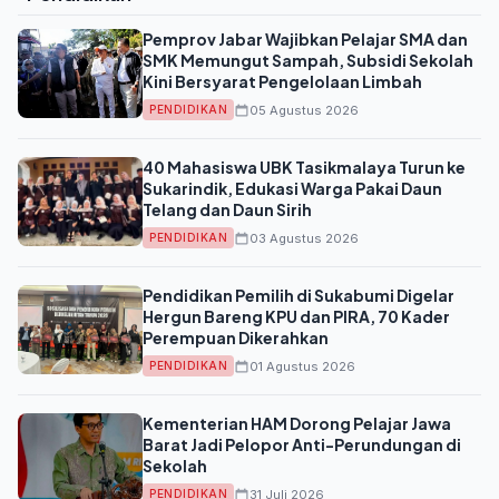
Pemprov Jabar Wajibkan Pelajar SMA dan
SMK Memungut Sampah, Subsidi Sekolah
Kini Bersyarat Pengelolaan Limbah
05 Agustus 2026
PENDIDIKAN
40 Mahasiswa UBK Tasikmalaya Turun ke
Sukarindik, Edukasi Warga Pakai Daun
Telang dan Daun Sirih
03 Agustus 2026
PENDIDIKAN
Pendidikan Pemilih di Sukabumi Digelar
Hergun Bareng KPU dan PIRA, 70 Kader
Perempuan Dikerahkan
01 Agustus 2026
PENDIDIKAN
Kementerian HAM Dorong Pelajar Jawa
Barat Jadi Pelopor Anti-Perundungan di
Sekolah
31 Juli 2026
PENDIDIKAN