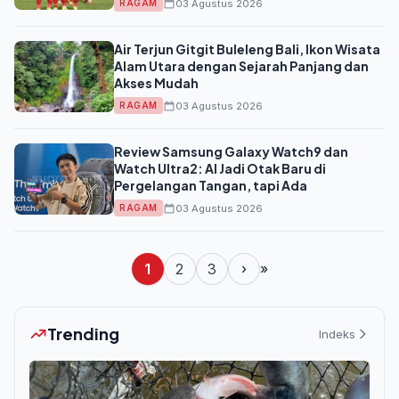
03 Agustus 2026
RAGAM
Air Terjun Gitgit Buleleng Bali, Ikon Wisata
Alam Utara dengan Sejarah Panjang dan
Akses Mudah
03 Agustus 2026
RAGAM
Review Samsung Galaxy Watch9 dan
Watch Ultra2: AI Jadi Otak Baru di
Pergelangan Tangan, tapi Ada
03 Agustus 2026
RAGAM
1
2
3
›
»
Trending
Indeks