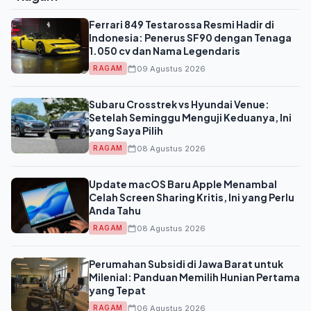
Ferrari 849 Testarossa Resmi Hadir di
Indonesia: Penerus SF90 dengan Tenaga
1.050 cv dan Nama Legendaris
09 Agustus 2026
RAGAM
Subaru Crosstrek vs Hyundai Venue:
Setelah Seminggu Menguji Keduanya, Ini
yang Saya Pilih
08 Agustus 2026
RAGAM
Update macOS Baru Apple Menambal
Celah Screen Sharing Kritis, Ini yang Perlu
Anda Tahu
08 Agustus 2026
RAGAM
Perumahan Subsidi di Jawa Barat untuk
Milenial: Panduan Memilih Hunian Pertama
yang Tepat
06 Agustus 2026
RAGAM