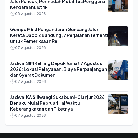
Jalur Puncak, Permudah Mobilitas Pengguna
Kendaraan Listrik
08 Agustus 2026
Gempa M5,3 Pangandaran Guncang Jalur
Kereta Daop 2 Bandung, 7 Perjalanan Terhenti
untuk Pemeriksaan Rel
07 Agustus 2026
Jadwal SIM Keliling Depok Jumat 7 Agustus
2026: Lokasi Pelayanan, Biaya Perpanjangan
dan Syarat Dokumen
07 Agustus 2026
Jadwal KA Siliwangi Sukabumi-Cianjur 2026
Berlaku Mulai Februari, Ini Waktu
Keberangkatan dan Tiketnya
07 Agustus 2026