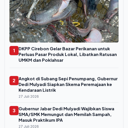
DKPP Cirebon Gelar Bazar Perikanan untuk
1
Perluas Pasar Produk Lokal, Libatkan Ratusan
UMKM dan Poklahsar
Angkot di Subang Sepi Penumpang, Gubernur
2
Dedi Mulyadi Siapkan Skema Peremajaan ke
Kendaraan Listrik
27 Juli 2026
Gubernur Jabar Dedi Mulyadi Wajibkan Siswa
3
SMA/SMK Memungut dan Memilah Sampah,
Masuk Praktikum IPA
27 Juli 2026