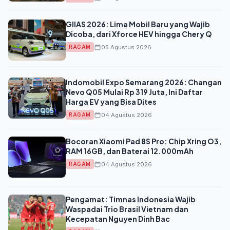
GIIAS 2026: Lima Mobil Baru yang Wajib
Dicoba, dari Xforce HEV hingga Chery Q
05 Agustus 2026
RAGAM
Indomobil Expo Semarang 2026: Changan
Nevo Q05 Mulai Rp 319 Juta, Ini Daftar
Harga EV yang Bisa Dites
04 Agustus 2026
RAGAM
Bocoran Xiaomi Pad 8S Pro: Chip Xring O3,
RAM 16GB, dan Baterai 12.000mAh
04 Agustus 2026
RAGAM
Pengamat: Timnas Indonesia Wajib
Waspadai Trio Brasil Vietnam dan
Kecepatan Nguyen Dinh Bac