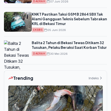
07 Juni 2026
DAERAH
KNKT Pastikan Taksi GSM B 2864 SBX Tak
Alami Gangguan Teknis Sebelum Tabrakan
KRL di Bekasi Timur
05 Juni 2026
EKSBIS
Balita 2 Tahun di Bekasi Tewas Ditikam 32
Tusukan, Pelaku Beraksi Saat Korban Tidur
30 Mei 2026
DAERAH
Trending
Indeks