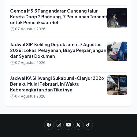
Gempa M5,3 Pangandaran Guncang Jalur
Kereta Daop 2 Bandung, 7 Perjalanan Terhenti
untuk Pemeriksaan Rel
07 Agustus 2026
Jadwal SIM Keliling Depok Jumat 7 Agustus
2026: Lokasi Pelayanan, Biaya Perpanjangan
dan Syarat Dokumen
07 Agustus 2026
Jadwal KA Siliwangi Sukabumi-Cianjur 2026
Berlaku Mulai Februari, Ini Waktu
Keberangkatan dan Tiketnya
07 Agustus 2026