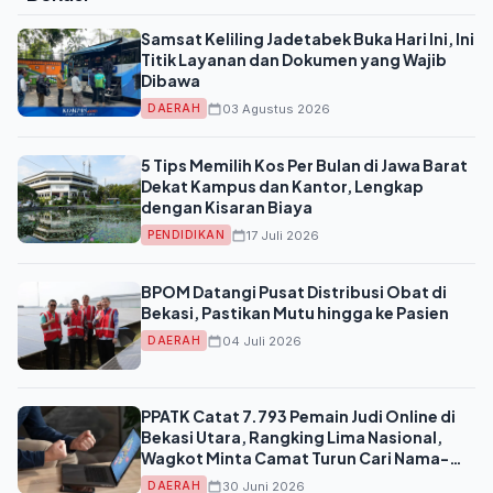
Samsat Keliling Jadetabek Buka Hari Ini, Ini
Titik Layanan dan Dokumen yang Wajib
Dibawa
03 Agustus 2026
DAERAH
5 Tips Memilih Kos Per Bulan di Jawa Barat
Dekat Kampus dan Kantor, Lengkap
dengan Kisaran Biaya
17 Juli 2026
PENDIDIKAN
BPOM Datangi Pusat Distribusi Obat di
Bekasi, Pastikan Mutu hingga ke Pasien
04 Juli 2026
DAERAH
PPATK Catat 7.793 Pemain Judi Online di
Bekasi Utara, Rangking Lima Nasional,
Wagkot Minta Camat Turun Cari Nama-
Nama
30 Juni 2026
DAERAH