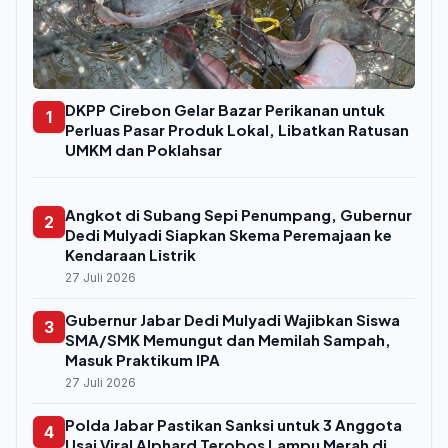
DKPP Cirebon Gelar Bazar Perikanan untuk
1
Perluas Pasar Produk Lokal, Libatkan Ratusan
UMKM dan Poklahsar
Angkot di Subang Sepi Penumpang, Gubernur
2
Dedi Mulyadi Siapkan Skema Peremajaan ke
Kendaraan Listrik
27 Juli 2026
Gubernur Jabar Dedi Mulyadi Wajibkan Siswa
3
SMA/SMK Memungut dan Memilah Sampah,
Masuk Praktikum IPA
27 Juli 2026
Polda Jabar Pastikan Sanksi untuk 3 Anggota
4
Usai Viral Alphard Terobos Lampu Merah di