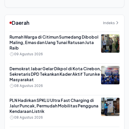
Daerah
Indeks
Rumah Warga di Citimun Sumedang Dibobol
Maling, Emas dan Uang Tunai Ratusan Juta
Raib
09 Agustus 2026
Demokrat Jabar Gelar Dikpol di Kota Cirebon,
Sekretaris DPD Tekankan Kader Aktif Turun ke
Masyarakat
08 Agustus 2026
PLN Hadirkan SPKLU Ultra Fast Charging di
Jalur Puncak, Permudah Mobilitas Pengguna
Kendaraan Listrik
08 Agustus 2026