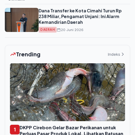
Dana Transfer ke Kota Cimahi Turun Rp
238 Miliar, Pengamat Unjani: Ini Alarm
Kemandirian Daerah
20 Juni 2026
DAERAH
Trending
Indeks
DKPP Cirebon Gelar Bazar Perikanan untuk
1
Perluas Pasar Produk Lokal, Libatkan Ratusan