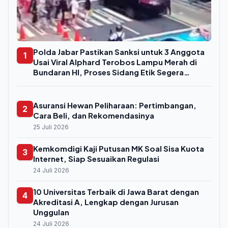
Polda Jabar Pastikan Sanksi untuk 3 Anggota
1
Usai Viral Alphard Terobos Lampu Merah di
Bundaran HI, Proses Sidang Etik Segera
Digelar
Asuransi Hewan Peliharaan: Pertimbangan,
2
Cara Beli, dan Rekomendasinya
25 Juli 2026
Kemkomdigi Kaji Putusan MK Soal Sisa Kuota
3
Internet, Siap Sesuaikan Regulasi
24 Juli 2026
10 Universitas Terbaik di Jawa Barat dengan
4
Akreditasi A, Lengkap dengan Jurusan
Unggulan
24 Juli 2026