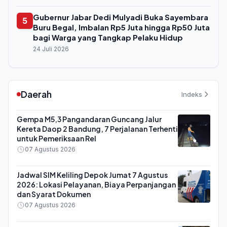
Gubernur Jabar Dedi Mulyadi Buka Sayembara
5
Buru Begal, Imbalan Rp5 Juta hingga Rp50 Juta
bagi Warga yang Tangkap Pelaku Hidup
24 Juli 2026
Daerah
Indeks
Gempa M5,3 Pangandaran Guncang Jalur
Kereta Daop 2 Bandung, 7 Perjalanan Terhenti
untuk Pemeriksaan Rel
07 Agustus 2026
Jadwal SIM Keliling Depok Jumat 7 Agustus
2026: Lokasi Pelayanan, Biaya Perpanjangan
dan Syarat Dokumen
07 Agustus 2026