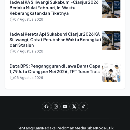
Jadwal KA Siliwangi Sukabumi-Cianjur 2026
Berlaku Mulai Februari, Ini Waktu
Keberangkatan dan Tiketnya
07 Agustus 2026
Jadwal Kereta Api Sukabumi Cianjur 2026 KA
Siliwangi, Catat Perubahan Waktu Berangkat
dari Stasiun
07 Agustus 2026
Data BPS: Pengangguran di Jawa Barat Capai
1,79 Juta Orang per Mei 2026, TPT Turun Tipis
06 Agustus 2026
Tentang Kami
Redaksi
Pedoman Media Siber
Kode Etik