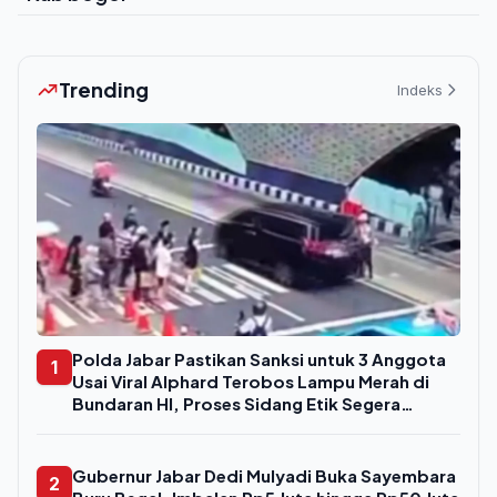
Trending
Indeks
Polda Jabar Pastikan Sanksi untuk 3 Anggota
1
Usai Viral Alphard Terobos Lampu Merah di
Bundaran HI, Proses Sidang Etik Segera
Digelar
Gubernur Jabar Dedi Mulyadi Buka Sayembara
2