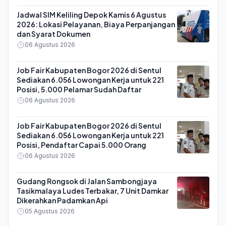
Jadwal SIM Keliling Depok Kamis 6 Agustus
2026: Lokasi Pelayanan, Biaya Perpanjangan
dan Syarat Dokumen
06 Agustus 2026
Job Fair Kabupaten Bogor 2026 di Sentul
Sediakan 6.056 Lowongan Kerja untuk 221
Posisi, 5.000 Pelamar Sudah Daftar
06 Agustus 2026
Job Fair Kabupaten Bogor 2026 di Sentul
Sediakan 6.056 Lowongan Kerja untuk 221
Posisi, Pendaftar Capai 5.000 Orang
06 Agustus 2026
Gudang Rongsok di Jalan Sambongjaya
Tasikmalaya Ludes Terbakar, 7 Unit Damkar
Dikerahkan Padamkan Api
05 Agustus 2026