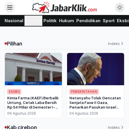
Nasional
Daerah
Politik
Hukum
Pendidikan
Sport
Eksbi
Pilihan
Indeks
EKSBIS
PEMERINTAHAN
Kimia Farma (KAEF) Berbalik
Netanyahu Tolak Gencatan
Untung, Cetak Laba Bersih
Senjata Fase II Gaza,
Rp 54 Miliar di Semester I-
Penarikan Pasukan Israel
2026
Batal Dilakukan
06 Agustus 2026
04 Agustus 2026
Kab cirebon
Indeks