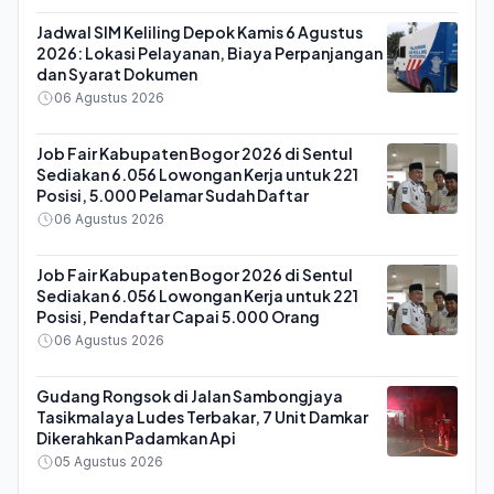
Jadwal SIM Keliling Depok Kamis 6 Agustus
2026: Lokasi Pelayanan, Biaya Perpanjangan
dan Syarat Dokumen
06 Agustus 2026
Job Fair Kabupaten Bogor 2026 di Sentul
Sediakan 6.056 Lowongan Kerja untuk 221
Posisi, 5.000 Pelamar Sudah Daftar
06 Agustus 2026
Job Fair Kabupaten Bogor 2026 di Sentul
Sediakan 6.056 Lowongan Kerja untuk 221
Posisi, Pendaftar Capai 5.000 Orang
06 Agustus 2026
Gudang Rongsok di Jalan Sambongjaya
Tasikmalaya Ludes Terbakar, 7 Unit Damkar
Dikerahkan Padamkan Api
05 Agustus 2026