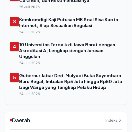
Cara Beli, dan Rekomendasinya
25 Juli 2026
Kemkomdigi Kaji Putusan MK Soal Sisa Kuota
3
Internet, Siap Sesuaikan Regulasi
24 Juli 2026
10 Universitas Terbaik di Jawa Barat dengan
4
Akreditasi A, Lengkap dengan Jurusan
Unggulan
24 Juli 2026
Gubernur Jabar Dedi Mulyadi Buka Sayembara
5
Buru Begal, Imbalan Rp5 Juta hingga Rp50 Juta
bagi Warga yang Tangkap Pelaku Hidup
24 Juli 2026
Daerah
Indeks