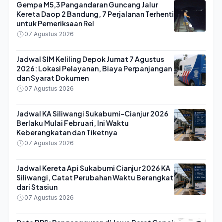
Gempa M5,3 Pangandaran Guncang Jalur
Kereta Daop 2 Bandung, 7 Perjalanan Terhenti
untuk Pemeriksaan Rel
07 Agustus 2026
Jadwal SIM Keliling Depok Jumat 7 Agustus
2026: Lokasi Pelayanan, Biaya Perpanjangan
dan Syarat Dokumen
07 Agustus 2026
Jadwal KA Siliwangi Sukabumi-Cianjur 2026
Berlaku Mulai Februari, Ini Waktu
Keberangkatan dan Tiketnya
07 Agustus 2026
Jadwal Kereta Api Sukabumi Cianjur 2026 KA
Siliwangi, Catat Perubahan Waktu Berangkat
dari Stasiun
07 Agustus 2026