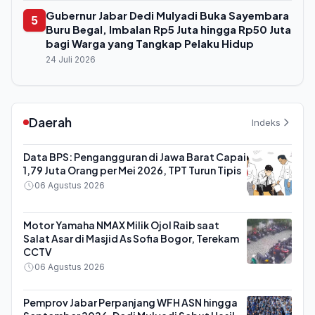
Gubernur Jabar Dedi Mulyadi Buka Sayembara
5
Buru Begal, Imbalan Rp5 Juta hingga Rp50 Juta
bagi Warga yang Tangkap Pelaku Hidup
24 Juli 2026
Daerah
Indeks
Data BPS: Pengangguran di Jawa Barat Capai
1,79 Juta Orang per Mei 2026, TPT Turun Tipis
06 Agustus 2026
Motor Yamaha NMAX Milik Ojol Raib saat
Salat Asar di Masjid As Sofia Bogor, Terekam
CCTV
06 Agustus 2026
Pemprov Jabar Perpanjang WFH ASN hingga