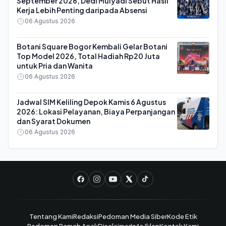
September 2026, Dedi Mulyadi Sebut Hasil
Kerja Lebih Penting daripada Absensi
06 Agustus 2026
Botani Square Bogor Kembali Gelar Botani
Top Model 2026, Total Hadiah Rp20 Juta
untuk Pria dan Wanita
06 Agustus 2026
Jadwal SIM Keliling Depok Kamis 6 Agustus
2026: Lokasi Pelayanan, Biaya Perpanjangan
dan Syarat Dokumen
06 Agustus 2026
Tentang Kami
Redaksi
Pedoman Media Siber
Kode Etik