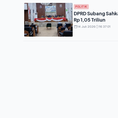
POLITIK
DPRD Subang Sahka
Rp 1,05 Triliun
14 Juli 2026
16:37:01