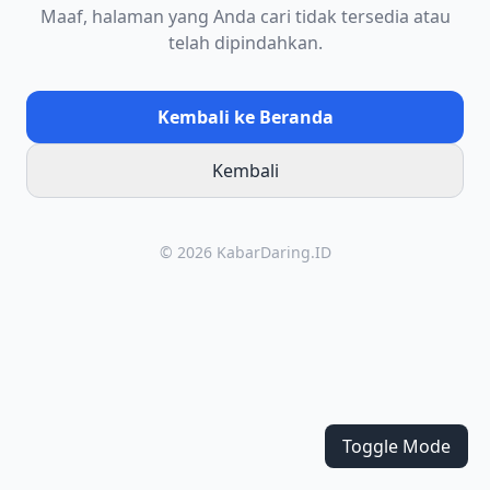
Maaf, halaman yang Anda cari tidak tersedia atau
telah dipindahkan.
Kembali ke Beranda
Kembali
© 2026 KabarDaring.ID
Toggle Mode