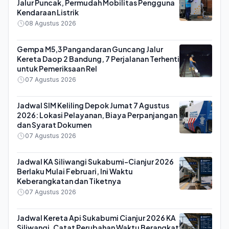
Jalur Puncak, Permudah Mobilitas Pengguna
Kendaraan Listrik
08 Agustus 2026
Gempa M5,3 Pangandaran Guncang Jalur
Kereta Daop 2 Bandung, 7 Perjalanan Terhenti
untuk Pemeriksaan Rel
07 Agustus 2026
Jadwal SIM Keliling Depok Jumat 7 Agustus
2026: Lokasi Pelayanan, Biaya Perpanjangan
dan Syarat Dokumen
07 Agustus 2026
Jadwal KA Siliwangi Sukabumi-Cianjur 2026
Berlaku Mulai Februari, Ini Waktu
Keberangkatan dan Tiketnya
07 Agustus 2026
Jadwal Kereta Api Sukabumi Cianjur 2026 KA
Siliwangi, Catat Perubahan Waktu Berangkat