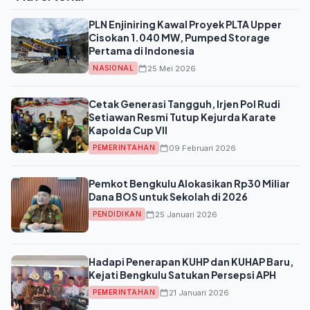
PLN Enjiniring Kawal Proyek PLTA Upper
Cisokan 1.040 MW, Pumped Storage
Pertama di Indonesia
25 Mei 2026
NASIONAL
Cetak Generasi Tangguh, Irjen Pol Rudi
Setiawan Resmi Tutup Kejurda Karate
Kapolda Cup VII
09 Februari 2026
PEMERINTAHAN
Pemkot Bengkulu Alokasikan Rp30 Miliar
Dana BOS untuk Sekolah di 2026
25 Januari 2026
PENDIDIKAN
Hadapi Penerapan KUHP dan KUHAP Baru,
Kejati Bengkulu Satukan Persepsi APH
21 Januari 2026
PEMERINTAHAN