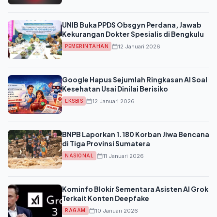
UNIB Buka PPDS Obsgyn Perdana, Jawab
Kekurangan Dokter Spesialis di Bengkulu
12 Januari 2026
PEMERINTAHAN
Google Hapus Sejumlah Ringkasan AI Soal
Kesehatan Usai Dinilai Berisiko
12 Januari 2026
EKSBIS
BNPB Laporkan 1.180 Korban Jiwa Bencana
di Tiga Provinsi Sumatera
11 Januari 2026
NASIONAL
Kominfo Blokir Sementara Asisten AI Grok
Terkait Konten Deepfake
10 Januari 2026
RAGAM