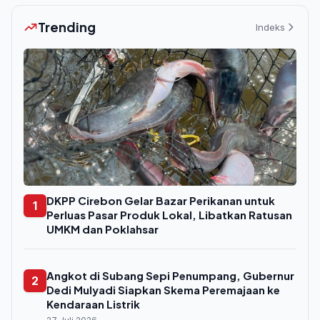
Trending
Indeks
DKPP Cirebon Gelar Bazar Perikanan untuk
1
Perluas Pasar Produk Lokal, Libatkan Ratusan
UMKM dan Poklahsar
Angkot di Subang Sepi Penumpang, Gubernur
2
Dedi Mulyadi Siapkan Skema Peremajaan ke
Kendaraan Listrik