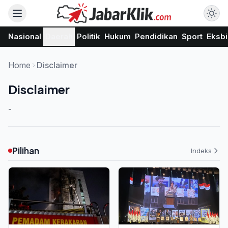
Nasional
Daerah
Politik
Hukum
Pendidikan
Sport
Eksbi
Home
Disclaimer
Disclaimer
-
Pilihan
Indeks