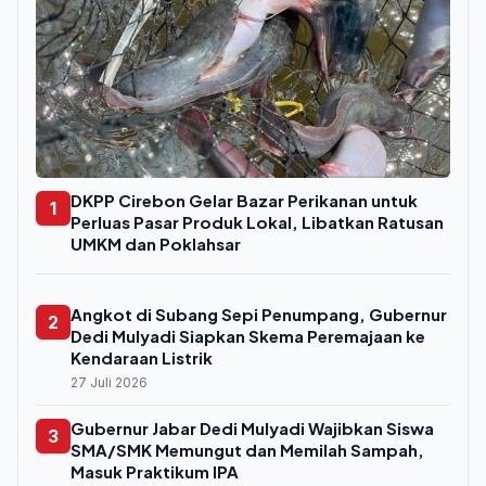
DKPP Cirebon Gelar Bazar Perikanan untuk
1
Perluas Pasar Produk Lokal, Libatkan Ratusan
UMKM dan Poklahsar
Angkot di Subang Sepi Penumpang, Gubernur
2
Dedi Mulyadi Siapkan Skema Peremajaan ke
Kendaraan Listrik
27 Juli 2026
Gubernur Jabar Dedi Mulyadi Wajibkan Siswa
3
SMA/SMK Memungut dan Memilah Sampah,
Masuk Praktikum IPA