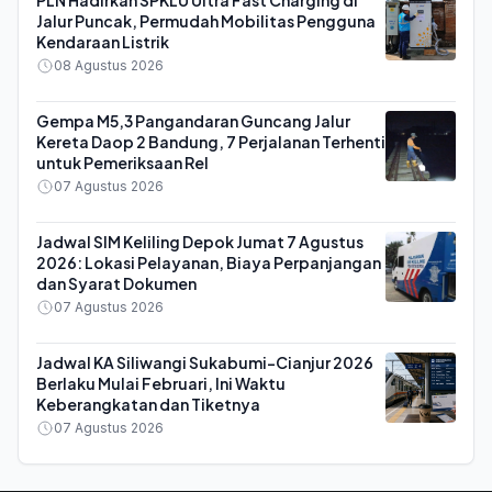
PLN Hadirkan SPKLU Ultra Fast Charging di
Jalur Puncak, Permudah Mobilitas Pengguna
Kendaraan Listrik
08 Agustus 2026
Gempa M5,3 Pangandaran Guncang Jalur
Kereta Daop 2 Bandung, 7 Perjalanan Terhenti
untuk Pemeriksaan Rel
07 Agustus 2026
Jadwal SIM Keliling Depok Jumat 7 Agustus
2026: Lokasi Pelayanan, Biaya Perpanjangan
dan Syarat Dokumen
07 Agustus 2026
Jadwal KA Siliwangi Sukabumi-Cianjur 2026
Berlaku Mulai Februari, Ini Waktu
Keberangkatan dan Tiketnya
07 Agustus 2026