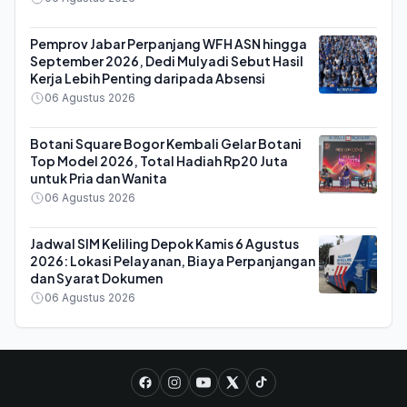
Pemprov Jabar Perpanjang WFH ASN hingga
September 2026, Dedi Mulyadi Sebut Hasil
Kerja Lebih Penting daripada Absensi
06 Agustus 2026
Botani Square Bogor Kembali Gelar Botani
Top Model 2026, Total Hadiah Rp20 Juta
untuk Pria dan Wanita
06 Agustus 2026
Jadwal SIM Keliling Depok Kamis 6 Agustus
2026: Lokasi Pelayanan, Biaya Perpanjangan
dan Syarat Dokumen
06 Agustus 2026