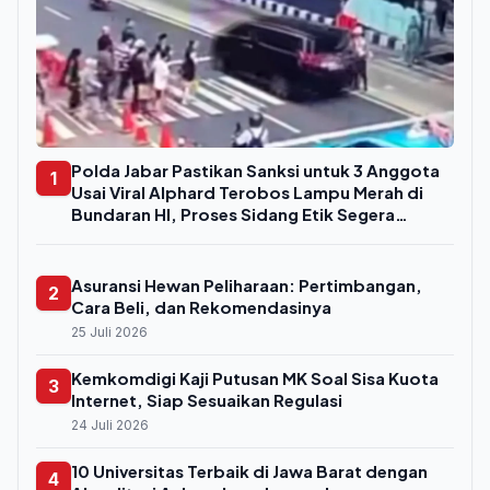
Polda Jabar Pastikan Sanksi untuk 3 Anggota
1
Usai Viral Alphard Terobos Lampu Merah di
Bundaran HI, Proses Sidang Etik Segera
Digelar
Asuransi Hewan Peliharaan: Pertimbangan,
2
Cara Beli, dan Rekomendasinya
25 Juli 2026
Kemkomdigi Kaji Putusan MK Soal Sisa Kuota
3
Internet, Siap Sesuaikan Regulasi
24 Juli 2026
10 Universitas Terbaik di Jawa Barat dengan
4