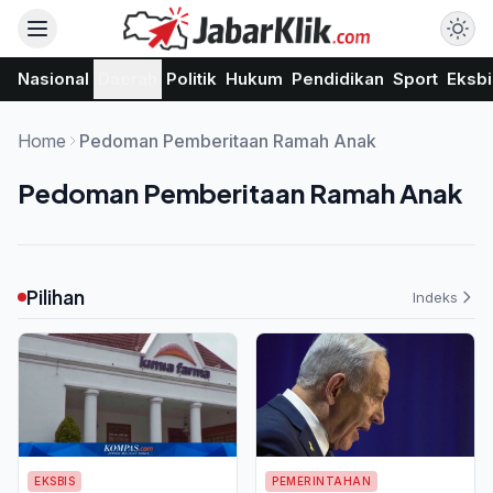
Nasional
Daerah
Politik
Hukum
Pendidikan
Sport
Eksbi
Home
Pedoman Pemberitaan Ramah Anak
Pedoman Pemberitaan Ramah Anak
Pilihan
Indeks
EKSBIS
PEMERINTAHAN