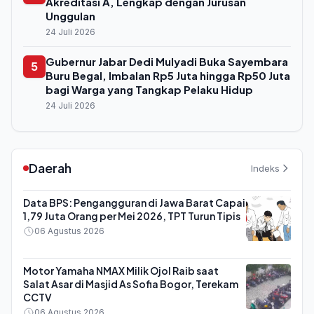
Akreditasi A, Lengkap dengan Jurusan
Unggulan
24 Juli 2026
Gubernur Jabar Dedi Mulyadi Buka Sayembara
5
Buru Begal, Imbalan Rp5 Juta hingga Rp50 Juta
bagi Warga yang Tangkap Pelaku Hidup
24 Juli 2026
Daerah
Indeks
Data BPS: Pengangguran di Jawa Barat Capai
1,79 Juta Orang per Mei 2026, TPT Turun Tipis
06 Agustus 2026
Motor Yamaha NMAX Milik Ojol Raib saat
Salat Asar di Masjid As Sofia Bogor, Terekam
CCTV
06 Agustus 2026