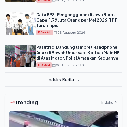
Data BPS: Pengangguran di Jawa Barat
Capai 1,79 Juta Orang per Mei 2026, TPT
Turun Tipis
06 Agustus 2026
DAERAH
Pasutri di Bandung Jambret Handphone
Anak di Bawah Umur saat Korban Main HP
di Atas Motor, Polisi Amankan Keduanya
06 Agustus 2026
HUKUM
Indeks Berita →
Trending
Indeks