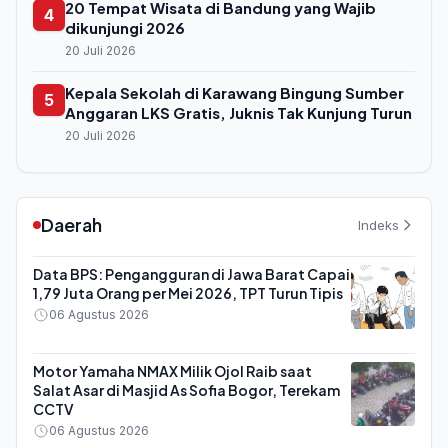
20 Tempat Wisata di Bandung yang Wajib
4
dikunjungi 2026
20 Juli 2026
Kepala Sekolah di Karawang Bingung Sumber
5
Anggaran LKS Gratis, Juknis Tak Kunjung Turun
20 Juli 2026
Daerah
Indeks
Data BPS: Pengangguran di Jawa Barat Capai
1,79 Juta Orang per Mei 2026, TPT Turun Tipis
06 Agustus 2026
Motor Yamaha NMAX Milik Ojol Raib saat
Salat Asar di Masjid As Sofia Bogor, Terekam
CCTV
06 Agustus 2026