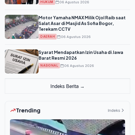
06 Agustus 2026
HUKUM
Motor Yamaha NMAX Milik Ojol Raib saat
Salat Asar di Masjid As Sofia Bogor,
Terekam CCTV
06 Agustus 2026
DAERAH
Syarat Mendapatkan Izin Usaha di Jawa
Barat Resmi 2026
06 Agustus 2026
NASIONAL
Indeks Berita →
Trending
Indeks