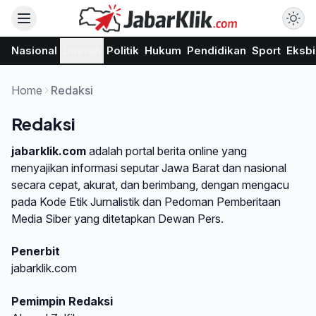
Nasional
Daerah
Politik
Hukum
Pendidikan
Sport
Eksbi
Home
Redaksi
Redaksi
jabarklik.com
adalah portal berita online yang
menyajikan informasi seputar Jawa Barat dan nasional
secara cepat, akurat, dan berimbang, dengan mengacu
pada Kode Etik Jurnalistik dan Pedoman Pemberitaan
Media Siber yang ditetapkan Dewan Pers.
Penerbit
jabarklik.com
Pemimpin Redaksi