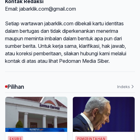
Kontak Redaksi
Email: jabarklik.com@gmail.com
Setiap wartawan jabarklik.com dibekali kartu identitas
dalam bertugas dan tidak diperkenankan menerima
maupun meminta imbalan dalam bentuk apa pun dari
sumber berita. Untuk kerja sama, klarifikasi, hak jawab,
atau koreksi pemberitaan, silakan hubungi kami melalui
kontak di atas atau lihat
Pedoman Media Siber
.
Pilihan
Indeks
EKSBIS
PEMERINTAHAN