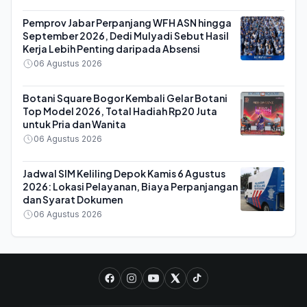
Pemprov Jabar Perpanjang WFH ASN hingga
September 2026, Dedi Mulyadi Sebut Hasil
Kerja Lebih Penting daripada Absensi
06 Agustus 2026
Botani Square Bogor Kembali Gelar Botani
Top Model 2026, Total Hadiah Rp20 Juta
untuk Pria dan Wanita
06 Agustus 2026
Jadwal SIM Keliling Depok Kamis 6 Agustus
2026: Lokasi Pelayanan, Biaya Perpanjangan
dan Syarat Dokumen
06 Agustus 2026