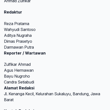
Ahmad Zulfikar
Redaktur
Reza Pratama
Wahyudi Santoso
Aditya Nugraha
Dimas Prasetyo
Darmawan Putra
Reporter / Wartawan
Zulfikar Ahmad
Agus Hermawan
Bayu Nugroho
Candra Setiabudi
Alamat Redaksi
Jl. Kenanga Kecil, Kelurahan Sukaluyu, Bandung, Jawa
Barat