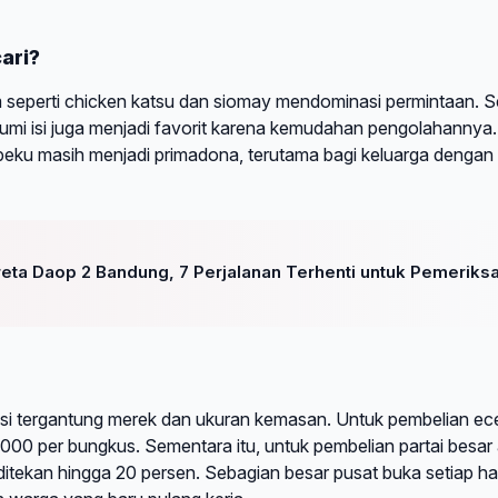
ari?
 seperti chicken katsu dan siomay mendominasi permintaan. S
cumi isi juga menjadi favorit karena kemudahan pengolahannya.
 beku masih menjadi primadona, terutama bagi keluarga dengan
ta Daop 2 Bandung, 7 Perjalanan Terhenti untuk Pemeriks
asi tergantung merek dan ukuran kemasan. Untuk pembelian ec
.000 per bungkus. Sementara itu, untuk pembelian partai besar
 ditekan hingga 20 persen. Sebagian besar pusat buka setiap ha