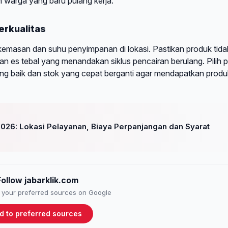
 warga yang baru pulang kerja.
erkualitas
kemasan dan suhu penyimpanan di lokasi. Pastikan produk tida
an es tebal yang menandakan siklus pencairan berulang. Pilih 
yang baik dan stok yang cepat berganti agar mendapatkan produ
2026: Lokasi Pelayanan, Biaya Perpanjangan dan Syarat
Follow jabarklik.com
to your preferred sources on Google
d to preferred sources