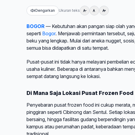
Dengarkan
Ukuran teks
BOGOR
— Kebutuhan akan pangan siap olah yang 
seperti
Bogor
. Menjawab permintaan tersebut, se
beku yang lengkap. Mulai dari aneka nugget, sosi
semua bisa didapatkan di satu tempat.
Pusat-pusat ini tidak hanya melayani pembelian ec
usaha kuliner. Beberapa di antaranya bahkan me
sempat datang langsung ke lokasi.
Di Mana Saja Lokasi Pusat Frozen Food
Penyebaran pusat frozen food ini cukup merata,
pinggiran seperti Cibinong dan Sentul. Setiap lokasi
bersaing, hingga fasilitas gudang berpendingin yan
kampus atau perumahan padat, keberadaan tempat i
tradisional.