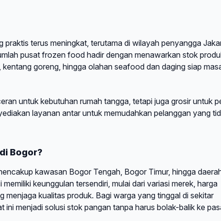
praktis terus meningkat, terutama di wilayah penyangga Jaka
jumlah pusat frozen food hadir dengan menawarkan stok produ
s, kentang goreng, hingga olahan seafood dan daging siap mas
eran untuk kebutuhan rumah tangga, tetapi juga grosir untuk pe
nyediakan layanan antar untuk memudahkan pelanggan yang ti
 di Bogor?
 mencakup kawasan Bogor Tengah, Bogor Timur, hingga daera
 memiliki keunggulan tersendiri, mulai dari variasi merek, harga
g menjaga kualitas produk. Bagi warga yang tinggal di sekitar
ni menjadi solusi stok pangan tanpa harus bolak-balik ke pas