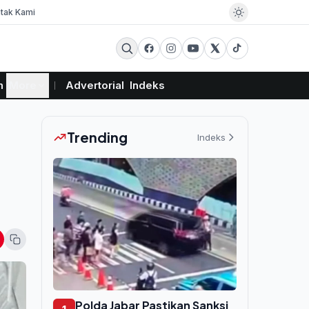
tak Kami
m
More
Advertorial
Indeks
Trending
Indeks
Polda Jabar Pastikan Sanksi