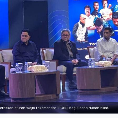
rbitkan aturan wajib rekomendasi POBSI bagi usaha rumah biliar.