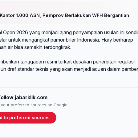
antor 1.000 ASN, Pemprov Berlakukan WFH Bergantian
l Open 2026 yang menjadi ajang penyampaian usulan ini sendir
elar untuk mengangkat pamor biliar Indonesia. Hary berharap
anah air bisa semakin terdongkrak.
mberikan tanggapan resmi terkait desakan penerbitan regulasi
sun draf standar teknis yang akan menjadi acuan dalam pember
Follow jabarklik.com
to your preferred sources on Google
d to preferred sources