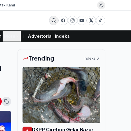
tak Kami
m
More
Advertorial
Indeks
Trending
Indeks
n
DKPP Cirebon Gelar Bazar