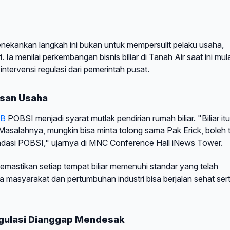
kankan langkah ini bukan untuk mempersulit pelaku usaha,
Ia menilai perkembangan bisnis biliar di Tanah Air saat ini mula
ervensi regulasi dari pemerintah pusat.
asan Usaha
B
POBSI menjadi syarat mutlak pendirian rumah biliar. "Biliar itu
Masalahnya, mungkin bisa minta tolong sama Pak Erick, boleh 
ndasi POBSI," ujarnya di MNC Conference Hall iNews Tower.
emastikan setiap tempat biliar memenuhi standar yang telah
a masyarakat dan pertumbuhan industri bisa berjalan sehat ser
gulasi Dianggap Mendesak