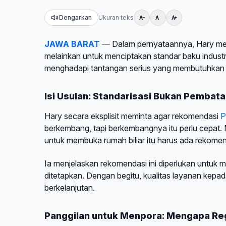
Dengarkan
Ukuran teks
JAWA BARAT
— Dalam pernyataannya, Hary mene
melainkan untuk menciptakan standar baku industri. 
menghadapi tantangan serius yang membutuhkan int
Isi Usulan: Standarisasi Bukan Pembat
Hary secara eksplisit meminta agar rekomendasi
P
berkembang, tapi berkembangnya itu perlu cepat. 
untuk membuka rumah biliar itu harus ada rekome
Ia menjelaskan rekomendasi ini diperlukan untuk m
ditetapkan. Dengan begitu, kualitas layanan kepad
berkelanjutan.
Panggilan untuk Menpora: Mengapa Re