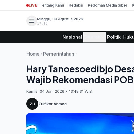
LIVE
Tentang Kami
Redaksi
Pedoman Media Siber
Minggu, 09 Agustus 2026
17:18
Nasional
Daerah
Politik
Huk
Home
Pemerintahan
Hary Tanoesoedibjo Desa
Wajib Rekomendasi POBS
Kamis, 04 Juni 2026 • 13:49:31 WIB
ZU
Zulfikar Ahmad