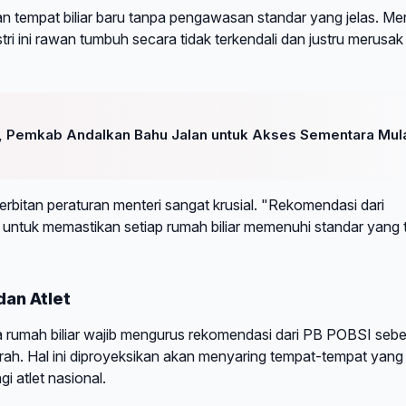
 tempat biliar baru tanpa pengawasan standar yang jelas. Me
ri ini rawan tumbuh secara tidak terkendali dan justru merusak 
 Pemkab Andalkan Bahu Jalan untuk Akses Sementara Mul
nerbitan peraturan menteri sangat krusial. "Rekomendasi dari
an untuk memastikan setiap rumah biliar memenuhi standar yang 
dan Atlet
 usaha rumah biliar wajib mengurus rekomendasi dari PB POBSI seb
rah. Hal ini diproyeksikan akan menyaring tempat-tempat yang 
gi atlet nasional.