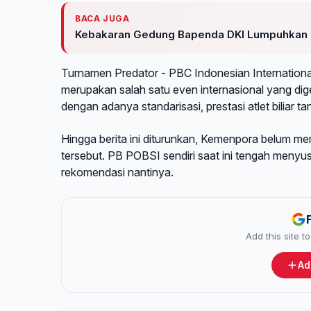
BACA JUGA
Kebakaran Gedung Bapenda DKI Lumpuhkan K
Turnamen Predator - PBC Indonesian Internationa
merupakan salah satu even internasional yang dig
dengan adanya standarisasi, prestasi atlet biliar t
Hingga berita ini diturunkan, Kemenpora belum me
tersebut. PB POBSI sendiri saat ini tengah menyu
rekomendasi nantinya.
Add this site 
Ad