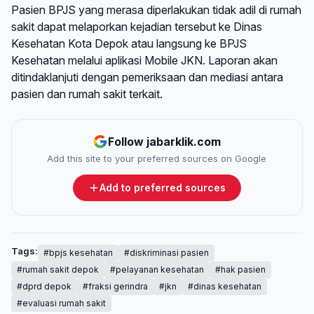
Pasien BPJS yang merasa diperlakukan tidak adil di rumah
sakit dapat melaporkan kejadian tersebut ke Dinas
Kesehatan Kota Depok atau langsung ke BPJS
Kesehatan melalui aplikasi Mobile JKN. Laporan akan
ditindaklanjuti dengan pemeriksaan dan mediasi antara
pasien dan rumah sakit terkait.
Follow jabarklik.com
Add this site to your preferred sources on Google
Add to preferred sources
Tags:
#bpjs kesehatan
#diskriminasi pasien
#rumah sakit depok
#pelayanan kesehatan
#hak pasien
#dprd depok
#fraksi gerindra
#jkn
#dinas kesehatan
#evaluasi rumah sakit