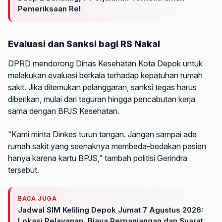
Pemeriksaan Rel
Evaluasi dan Sanksi bagi RS Nakal
DPRD mendorong Dinas Kesehatan Kota Depok untuk
melakukan evaluasi berkala terhadap kepatuhan rumah
sakit. Jika ditemukan pelanggaran, sanksi tegas harus
diberikan, mulai dari teguran hingga pencabutan kerja
sama dengan BPJS Kesehatan.
“Kami minta Dinkes turun tangan. Jangan sampai ada
rumah sakit yang seenaknya membeda-bedakan pasien
hanya karena kartu BPJS,” tambah politisi Gerindra
tersebut.
BACA JUGA
Jadwal SIM Keliling Depok Jumat 7 Agustus 2026:
Lokasi Pelayanan, Biaya Perpanjangan dan Syarat