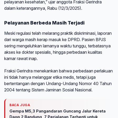
pelayanan kesehatan,” ujar anggota Fraksi Gerindra
dalam keterangannya, Rabu (12/3/2025).
Pelayanan Berbeda Masih Terjadi
Meski regulasi telah melarang praktik diskriminasi, laporan
dari warga masih kerap masuk ke DPRD. Pasien BPJS
sering mengeluhkan lamanya waktu tunggu, terbatasnya
akses ke dokter spesialis, hingga perbedaan kualitas
kamar rawat inap.
Fraksi Gerindra menekankan bahwa perbedaan perlakuan
ini tidak hanya melanggar etika medis, tetapi juga
bertentangan dengan Undang-Undang Nomor 40 Tahun
2004 tentang Sistem Jaminan Sosial Nasional.
BACA JUGA
Gempa M5,3 Pangandaran Guncang Jalur Kereta
Daop 2 Bandung, 7 Perjalanan Terhenti untuk