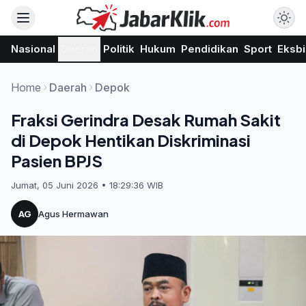
Nasional
Daerah
Politik
Hukum
Pendidikan
Sport
Eksbi
Home
Daerah
Depok
Fraksi Gerindra Desak Rumah Sakit
di Depok Hentikan Diskriminasi
Pasien BPJS
Jumat, 05 Juni 2026 • 18:29:36 WIB
AG
Agus Hermawan