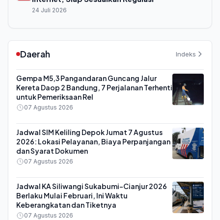
24 Juli 2026
Daerah
Indeks
Gempa M5,3 Pangandaran Guncang Jalur
Kereta Daop 2 Bandung, 7 Perjalanan Terhenti
untuk Pemeriksaan Rel
07 Agustus 2026
Jadwal SIM Keliling Depok Jumat 7 Agustus
2026: Lokasi Pelayanan, Biaya Perpanjangan
dan Syarat Dokumen
07 Agustus 2026
Jadwal KA Siliwangi Sukabumi-Cianjur 2026
Berlaku Mulai Februari, Ini Waktu
Keberangkatan dan Tiketnya
07 Agustus 2026