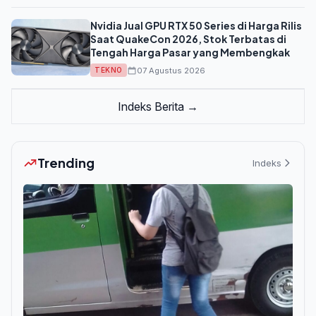
Nvidia Jual GPU RTX 50 Series di Harga Rilis
Saat QuakeCon 2026, Stok Terbatas di
Tengah Harga Pasar yang Membengkak
07 Agustus 2026
TEKNO
Indeks Berita →
Trending
Indeks