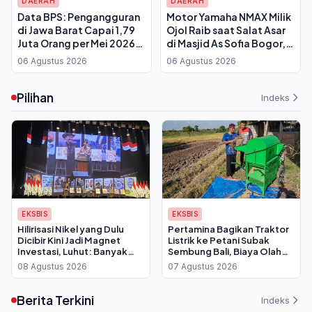
DAERAH
DAERAH
Data BPS: Pengangguran
Motor Yamaha NMAX Milik
di Jawa Barat Capai 1,79
Ojol Raib saat Salat Asar
Juta Orang per Mei 2026,
di Masjid As Sofia Bogor,
TPT Turun Tipis
Terekam CCTV
06 Agustus 2026
06 Agustus 2026
Pilihan
Indeks
EKSBIS
EKSBIS
Hilirisasi Nikel yang Dulu
Pertamina Bagikan Traktor
Dicibir Kini Jadi Magnet
Listrik ke Petani Subak
Investasi, Luhut: Banyak
Sembung Bali, Biaya Olah
yang Antre Temui Bahlil
Lahan Dipangkas Drastis
08 Agustus 2026
07 Agustus 2026
Berita Terkini
Indeks