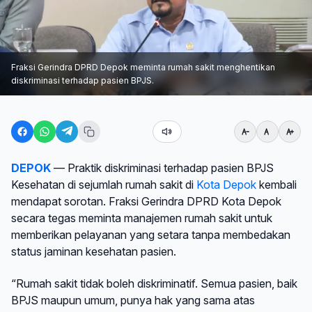
Fraksi Gerindra DPRD Depok meminta rumah sakit menghentikan
diskriminasi terhadap pasien BPJS.
DEPOK
— Praktik diskriminasi terhadap pasien BPJS
Kesehatan di sejumlah rumah sakit di
Kota Depok
kembali
mendapat sorotan. Fraksi Gerindra DPRD Kota Depok
secara tegas meminta manajemen rumah sakit untuk
memberikan pelayanan yang setara tanpa membedakan
status jaminan kesehatan pasien.
“Rumah sakit tidak boleh diskriminatif. Semua pasien, baik
BPJS maupun umum, punya hak yang sama atas