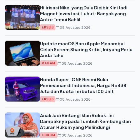
Hilirisasi Nikel yang Dulu Dicibir Kini Jadi
Magnet Investasi, Luhut: Banyak yang
Antre Temui Bahlil
08 Agustus 2026
EKSBIS
Update macOS Baru Apple Menambal
Celah Screen Sharing Kritis, Ini yang Perlu
Anda Tahu
08 Agustus 2026
RAGAM
Honda Super-ONE Resmi Buka
Pemesanan di Indonesia, Harga Rp438
Juta dan Kuota Terbatas 100 Unit
08 Agustus 2026
EKSBIS
Anak Jadi Bintang Iklan Rokok: Ini
Dampaknya pada Tumbuh Kembang dan
Aturan Hukum yang Melindungi
08 Agustus 2026
HUKUM